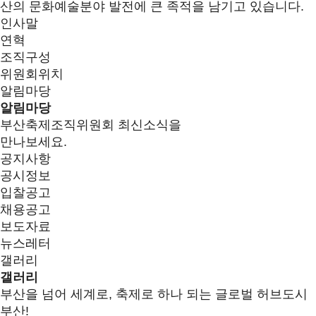
산의 문화예술분야 발전에 큰 족적을 남기고 있습니다.
인사말
연혁
조직구성
위원회위치
알림마당
알림마당
부산축제조직위원회 최신소식을
만나보세요.
공지사항
공시정보
입찰공고
채용공고
보도자료
뉴스레터
갤러리
갤러리
부산을 넘어 세계로, 축제로 하나 되는 글로벌 허브도시
부산!