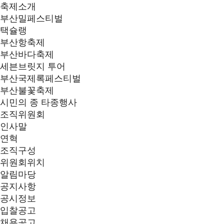
축제소개
부산밀페스티벌
택슐랭
부산항축제
부산바다축제
세븐브릿지 투어
부산국제록페스티벌
부산불꽃축제
시민의 종 타종행사
조직위원회
인사말
연혁
조직구성
위원회위치
알림마당
공지사항
공시정보
입찰공고
채용공고