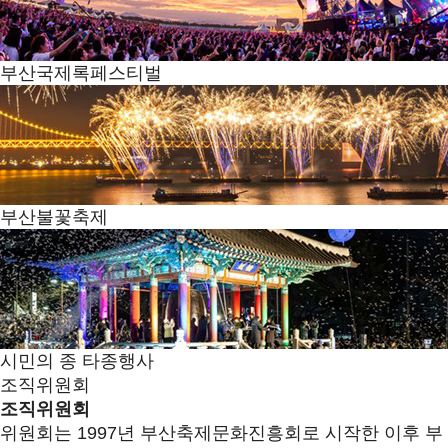
부산국제록페스티벌
부산불꽃축제
시민의 종 타종행사
조직위원회
조직위원회
위원회는 1997년 부산축제문화진흥회로 시작한 이후 부