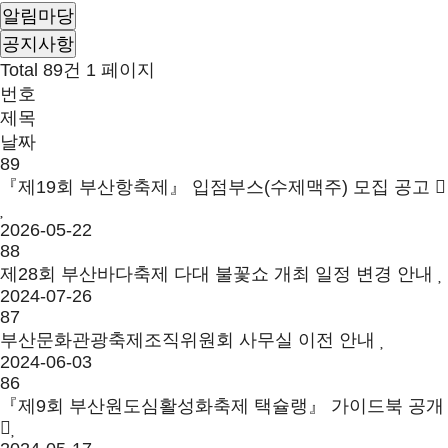
알림마당
공지사항
Total 89건
1 페이지
번호
제목
날짜
89
『제19회 부산항축제』 입점부스(수제맥주) 모집 공고
2026-05-22
88
제28회 부산바다축제 다대 불꽃쇼 개최 일정 변경 안내
2024-07-26
87
부산문화관광축제조직위원회 사무실 이전 안내
2024-06-03
86
『제9회 부산원도심활성화축제 택슐랭』 가이드북 공개