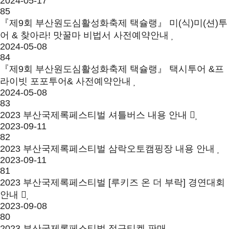
2024-05-17
85
『제9회 부산원도심활성화축제 택슐랭』 미(식)미(션)투
어 & 찾아라! 맛꿀마 비법서 사전예약안내
2024-05-08
84
『제9회 부산원도심활성화축제 택슐랭』 택시투어 &프
라이빗 포포투어& 사전예약안내
2024-05-08
83
2023 부산국제록페스티벌 셔틀버스 내용 안내
2023-09-11
82
2023 부산국제록페스티벌 삼락오토캠핑장 내용 안내
2023-09-11
81
2023 부산국제록페스티벌 [루키즈 온 더 부락] 경연대회
안내
2023-09-08
80
2023 부산국제록페스티벌 정규티켓 판매