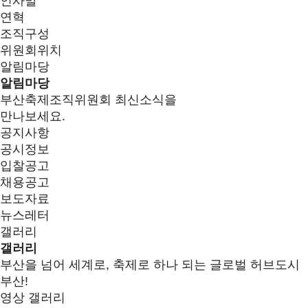
인사말
연혁
조직구성
위원회위치
알림마당
알림마당
부산축제조직위원회 최신소식을
만나보세요.
공지사항
공시정보
입찰공고
채용공고
보도자료
뉴스레터
갤러리
갤러리
부산을 넘어 세계로, 축제로 하나 되는 글로벌 허브도시
부산!
영상 갤러리