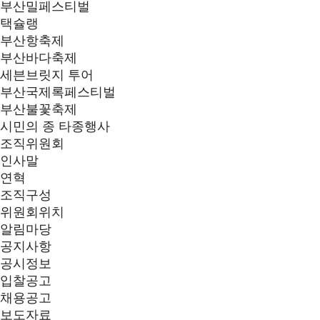
부산밀페스티벌
택슐랭
부산항축제
부산바다축제
세븐브릿지 투어
부산국제록페스티벌
부산불꽃축제
시민의 종 타종행사
조직위원회
인사말
연혁
조직구성
위원회위치
알림마당
공지사항
공시정보
입찰공고
채용공고
보도자료