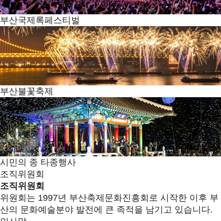
부산국제록페스티벌
부산불꽃축제
시민의 종 타종행사
조직위원회
조직위원회
위원회는 1997년 부산축제문화진흥회로 시작한 이후 부
산의 문화예술분야 발전에 큰 족적을 남기고 있습니다.