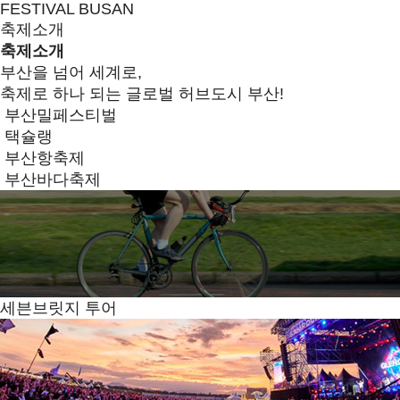
FESTIVAL BUSAN
축제소개
축제소개
부산을 넘어 세계로,
축제로 하나 되는 글로벌 허브도시 부산!
부산밀페스티벌
택슐랭
부산항축제
부산바다축제
세븐브릿지 투어