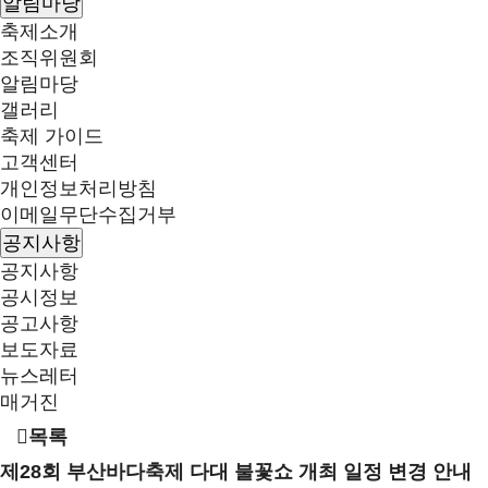
알림마당
축제소개
조직위원회
알림마당
갤러리
축제 가이드
고객센터
개인정보처리방침
이메일무단수집거부
공지사항
공지사항
공시정보
공고사항
보도자료
뉴스레터
매거진
목록
제28회 부산바다축제 다대 불꽃쇼 개최 일정 변경 안내