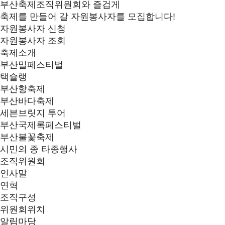
부산축제조직위원회와 즐겁게
축제를 만들어 갈 자원봉사자를 모집합니다!
자원봉사자 신청
자원봉사자 조회
축제소개
부산밀페스티벌
택슐랭
부산항축제
부산바다축제
세븐브릿지 투어
부산국제록페스티벌
부산불꽃축제
시민의 종 타종행사
조직위원회
인사말
연혁
조직구성
위원회위치
알림마당