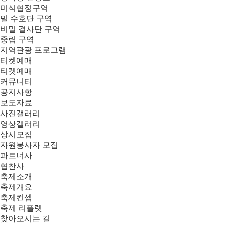
미식협정구역
밀 수호단 구역
비밀 결사단 구역
중립 구역
지역관광 프로그램
티켓예매
티켓예매
커뮤니티
공지사항
보도자료
사진갤러리
영상갤러리
상시모집
자원봉사자 모집
파트너사
협찬사
축제소개
축제개요
축제컨셉
축제 리플렛
찾아오시는 길