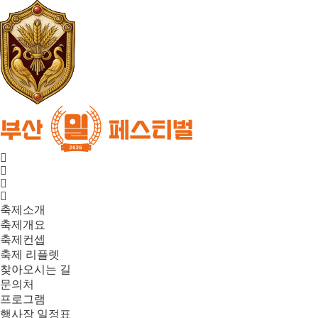
축제소개
축제개요
축제컨셉
축제 리플렛
찾아오시는 길
문의처
프로그램
행사장 일정표