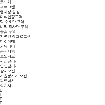
문의처
프로그램
행사장 일정표
미식협정구역
밀 수호단 구역
비밀 결사단 구역
중립 구역
지역관광 프로그램
티켓예매
커뮤니티
공지사항
보도자료
사진갤러리
영상갤러리
상시모집
자원봉사자 모집
파트너사
협찬사