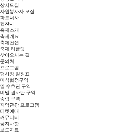
상시모집
자원봉사자 모집
파트너사
협찬사
축제소개
축제개요
축제컨셉
축제 리플렛
찾아오시는 길
문의처
프로그램
행사장 일정표
미식협정구역
밀 수호단 구역
비밀 결사단 구역
중립 구역
지역관광 프로그램
티켓예매
커뮤니티
공지사항
보도자료