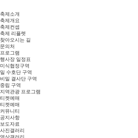
축제소개
축제개요
축제컨셉
축제 리플렛
찾아오시는 길
문의처
프로그램
행사장 일정표
미식협정구역
밀 수호단 구역
비밀 결사단 구역
중립 구역
지역관광 프로그램
티켓예매
티켓예매
커뮤니티
공지사항
보도자료
사진갤러리
영상갤러리