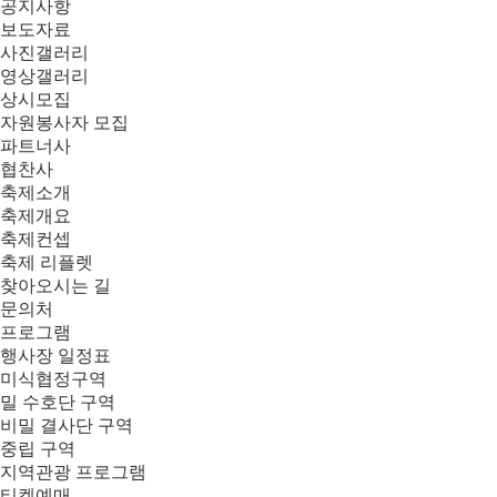
공지사항
보도자료
사진갤러리
영상갤러리
상시모집
자원봉사자 모집
파트너사
협찬사
축제소개
축제개요
축제컨셉
축제 리플렛
찾아오시는 길
문의처
프로그램
행사장 일정표
미식협정구역
밀 수호단 구역
비밀 결사단 구역
중립 구역
지역관광 프로그램
티켓예매