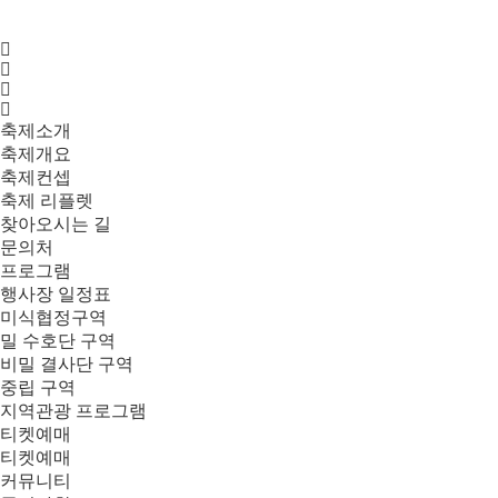
축제소개
축제개요
축제컨셉
축제 리플렛
찾아오시는 길
문의처
프로그램
행사장 일정표
미식협정구역
밀 수호단 구역
비밀 결사단 구역
중립 구역
지역관광 프로그램
티켓예매
티켓예매
커뮤니티