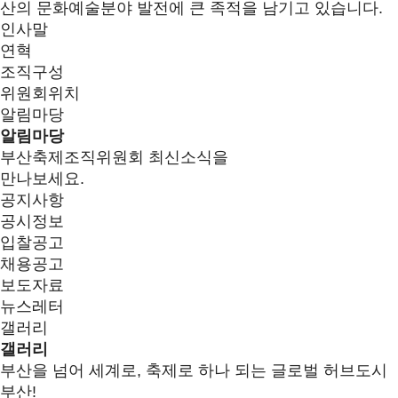
산의 문화예술분야 발전에 큰 족적을 남기고 있습니다.
인사말
연혁
조직구성
위원회위치
알림마당
알림마당
부산축제조직위원회 최신소식을
만나보세요.
공지사항
공시정보
입찰공고
채용공고
보도자료
뉴스레터
갤러리
갤러리
부산을 넘어 세계로, 축제로 하나 되는 글로벌 허브도시
부산!