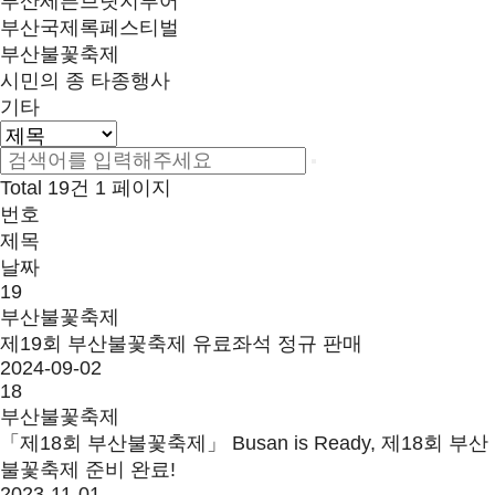
부산세븐브릿지투어
부산국제록페스티벌
부산불꽃축제
시민의 종 타종행사
기타
Total 19건
1 페이지
번호
제목
날짜
19
부산불꽃축제
제19회 부산불꽃축제 유료좌석 정규 판매
2024-09-02
18
부산불꽃축제
「제18회 부산불꽃축제」 Busan is Ready, 제18회 부산
불꽃축제 준비 완료!
2023-11-01