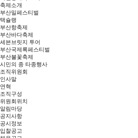
축제소개
부산밀페스티벌
택슐랭
부산항축제
부산바다축제
세븐브릿지 투어
부산국제록페스티벌
부산불꽃축제
시민의 종 타종행사
조직위원회
인사말
연혁
조직구성
위원회위치
알림마당
공지사항
공시정보
입찰공고