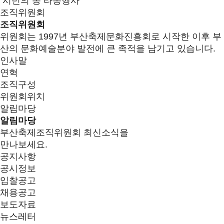
시민의 종 타종행사
조직위원회
조직위원회
위원회는 1997년 부산축제문화진흥회로 시작한 이후 부
산의 문화예술분야 발전에 큰 족적을 남기고 있습니다.
인사말
연혁
조직구성
위원회위치
알림마당
알림마당
부산축제조직위원회 최신소식을
만나보세요.
공지사항
공시정보
입찰공고
채용공고
보도자료
뉴스레터