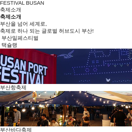
FESTIVAL BUSAN
축제소개
축제소개
부산을 넘어 세계로,
축제로 하나 되는 글로벌 허브도시 부산!
부산밀페스티벌
택슐랭
부산항축제
부산바다축제