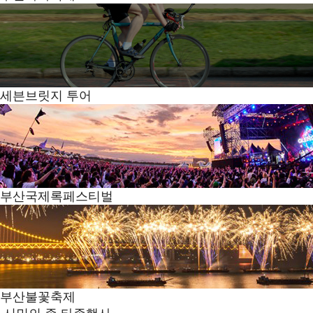
세븐브릿지 투어
부산국제록페스티벌
부산불꽃축제