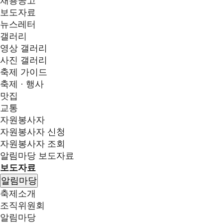
채용공고
보도자료
뉴스레터
갤러리
영상 갤러리
사진 갤러리
축제 가이드
축제 · 행사
맛집
교통
자원봉사자
자원봉사자 신청
자원봉사자 조회
알림마당
보도자료
보도자료
알림마당
축제소개
조직위원회
알림마당