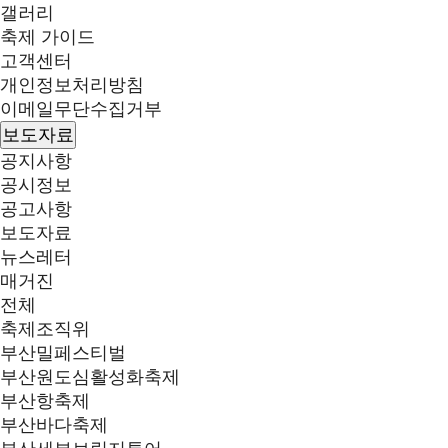
갤러리
축제 가이드
고객센터
개인정보처리방침
이메일무단수집거부
보도자료
공지사항
공시정보
공고사항
보도자료
뉴스레터
매거진
전체
축제조직위
부산밀페스티벌
부산원도심활성화축제
부산항축제
부산바다축제