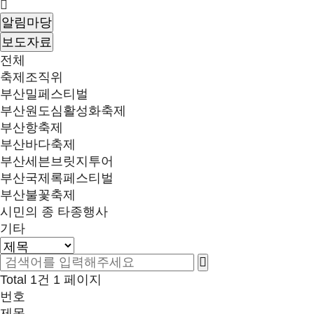
알림마당
보도자료
전체
축제조직위
부산밀페스티벌
부산원도심활성화축제
부산항축제
부산바다축제
부산세븐브릿지투어
부산국제록페스티벌
부산불꽃축제
시민의 종 타종행사
기타
Total 1건
1 페이지
번호
제목