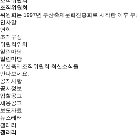
조직위원회
조직위원회
위원회는 1997년 부산축제문화진흥회로 시작한 이후 부
인사말
연혁
조직구성
위원회위치
알림마당
알림마당
부산축제조직위원회 최신소식을
만나보세요.
공지사항
공시정보
입찰공고
채용공고
보도자료
뉴스레터
갤러리
갤러리