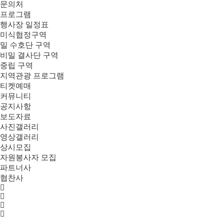
문의처
프로그램
행사장 일정표
미식협정구역
밀 수호단 구역
비밀 결사단 구역
중립 구역
지역관광 프로그램
티켓예매
커뮤니티
공지사항
보도자료
사진갤러리
영상갤러리
상시모집
자원봉사자 모집
파트너사
협찬사