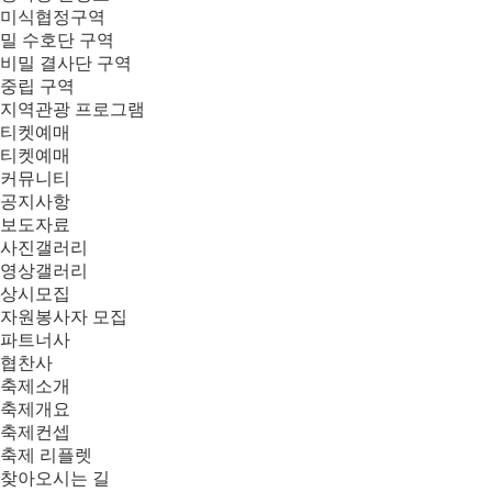
미식협정구역
밀 수호단 구역
비밀 결사단 구역
중립 구역
지역관광 프로그램
티켓예매
티켓예매
커뮤니티
공지사항
보도자료
사진갤러리
영상갤러리
상시모집
자원봉사자 모집
파트너사
협찬사
축제소개
축제개요
축제컨셉
축제 리플렛
찾아오시는 길