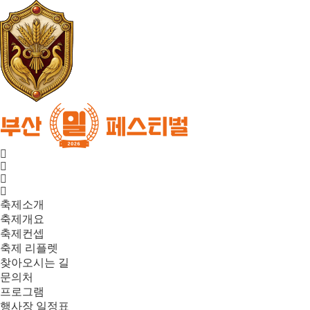
축제소개
축제개요
축제컨셉
축제 리플렛
찾아오시는 길
문의처
프로그램
행사장 일정표