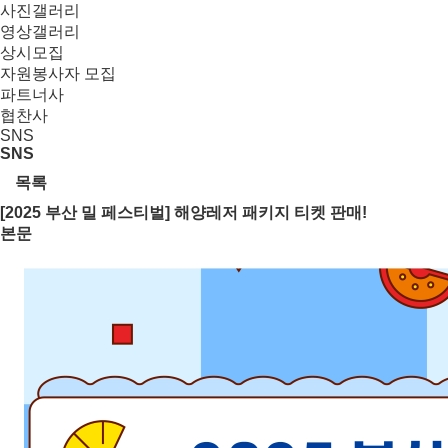
사진갤러리
영상갤러리
상시모집
자원봉사자 모집
파트너사
협찬사
SNS
SNS
목록
[2025 부산 밀 페스티벌] 해양레저 패키지 티켓 판매!
본문