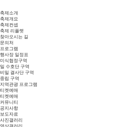
축제소개
축제개요
축제컨셉
축제 리플렛
찾아오시는 길
문의처
프로그램
행사장 일정표
미식협정구역
밀 수호단 구역
비밀 결사단 구역
중립 구역
지역관광 프로그램
티켓예매
티켓예매
커뮤니티
공지사항
보도자료
사진갤러리
영상갤러리