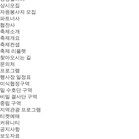
상시모집
자원봉사자 모집
파트너사
협찬사
축제소개
축제개요
축제컨셉
축제 리플렛
찾아오시는 길
문의처
프로그램
행사장 일정표
미식협정구역
밀 수호단 구역
비밀 결사단 구역
중립 구역
지역관광 프로그램
티켓예매
커뮤니티
공지사항
보도자료