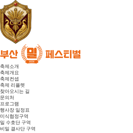
축제소개
축제개요
축제컨셉
축제 리플렛
찾아오시는 길
문의처
프로그램
행사장 일정표
미식협정구역
밀 수호단 구역
비밀 결사단 구역