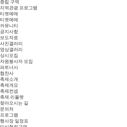
중립 구역
지역관광 프로그램
티켓예매
티켓예매
커뮤니티
공지사항
보도자료
사진갤러리
영상갤러리
상시모집
자원봉사자 모집
파트너사
협찬사
축제소개
축제개요
축제컨셉
축제 리플렛
찾아오시는 길
문의처
프로그램
행사장 일정표
미식협정구역