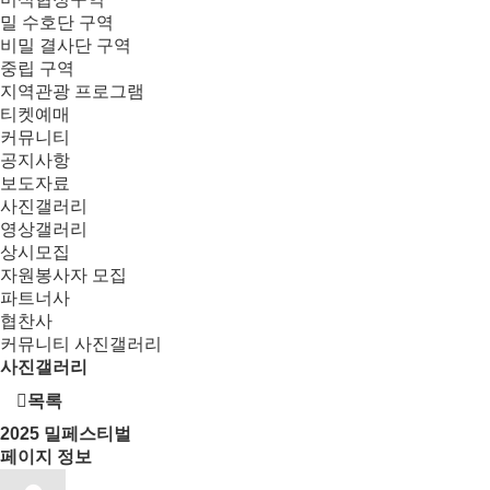
밀 수호단 구역
비밀 결사단 구역
중립 구역
지역관광 프로그램
티켓예매
커뮤니티
공지사항
보도자료
사진갤러리
영상갤러리
상시모집
자원봉사자 모집
파트너사
협찬사
커뮤니티
사진갤러리
사진갤러리
목록
2025
밀페스티벌
페이지 정보