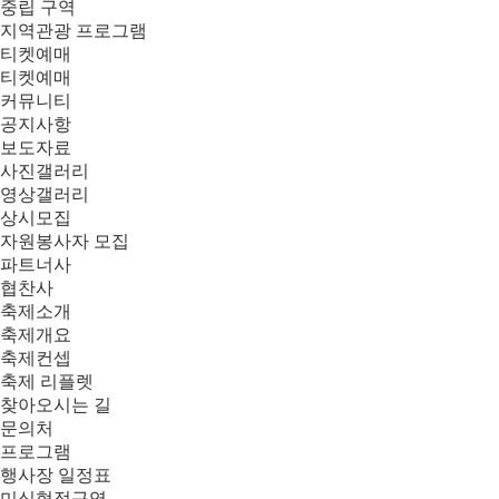
중립 구역
지역관광 프로그램
티켓예매
티켓예매
커뮤니티
공지사항
보도자료
사진갤러리
영상갤러리
상시모집
자원봉사자 모집
파트너사
협찬사
축제소개
축제개요
축제컨셉
축제 리플렛
찾아오시는 길
문의처
프로그램
행사장 일정표
미식협정구역