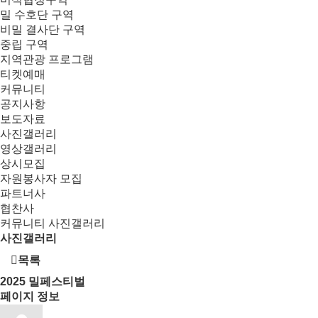
밀 수호단 구역
비밀 결사단 구역
중립 구역
지역관광 프로그램
티켓예매
커뮤니티
공지사항
보도자료
사진갤러리
영상갤러리
상시모집
자원봉사자 모집
파트너사
협찬사
커뮤니티
사진갤러리
사진갤러리
목록
2025
밀페스티벌
페이지 정보