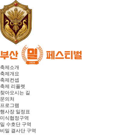
축제소개
축제개요
축제컨셉
축제 리플렛
찾아오시는 길
문의처
프로그램
행사장 일정표
미식협정구역
밀 수호단 구역
비밀 결사단 구역