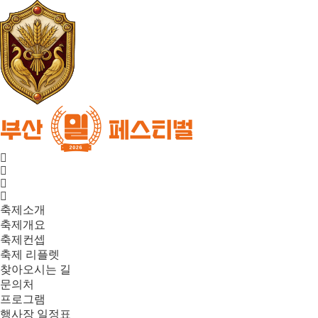
축제소개
축제개요
축제컨셉
축제 리플렛
찾아오시는 길
문의처
프로그램
행사장 일정표