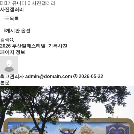
커뮤니티
사진갤러리
사진갤러리
목록
게시판 옵션
검색
2026
부산밀페스티벌_기록사진
페이지 정보
최고관리자
admin@domain.com
2026-05-22
본문