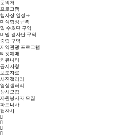
문의처
프로그램
행사장 일정표
미식협정구역
밀 수호단 구역
비밀 결사단 구역
중립 구역
지역관광 프로그램
티켓예매
커뮤니티
공지사항
보도자료
사진갤러리
영상갤러리
상시모집
자원봉사자 모집
파트너사
협찬사