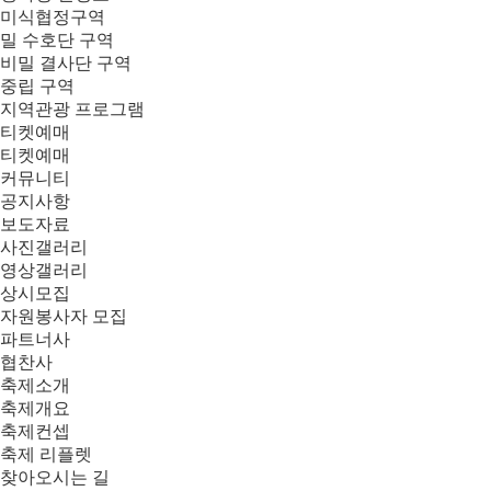
미식협정구역
밀 수호단 구역
비밀 결사단 구역
중립 구역
지역관광 프로그램
티켓예매
티켓예매
커뮤니티
공지사항
보도자료
사진갤러리
영상갤러리
상시모집
자원봉사자 모집
파트너사
협찬사
축제소개
축제개요
축제컨셉
축제 리플렛
찾아오시는 길