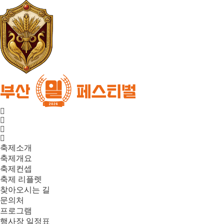
축제소개
축제개요
축제컨셉
축제 리플렛
찾아오시는 길
문의처
프로그램
행사장 일정표