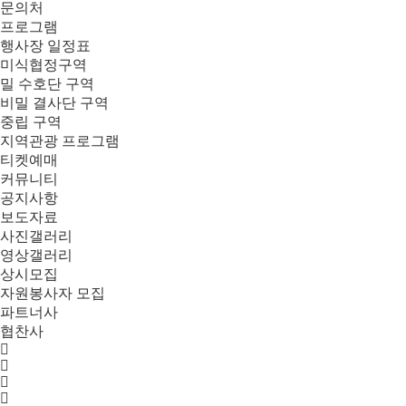
문의처
프로그램
행사장 일정표
미식협정구역
밀 수호단 구역
비밀 결사단 구역
중립 구역
지역관광 프로그램
티켓예매
커뮤니티
공지사항
보도자료
사진갤러리
영상갤러리
상시모집
자원봉사자 모집
파트너사
협찬사