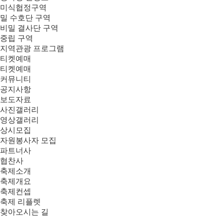
미식협정구역
밀 수호단 구역
비밀 결사단 구역
중립 구역
지역관광 프로그램
티켓예매
티켓예매
커뮤니티
공지사항
보도자료
사진갤러리
영상갤러리
상시모집
자원봉사자 모집
파트너사
협찬사
축제소개
축제개요
축제컨셉
축제 리플렛
찾아오시는 길