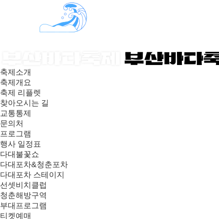
축제소개
축제개요
축제 리플렛
찾아오시는 길
교통통제
문의처
프로그램
행사 일정표
다대불꽃쇼
다대포차&청춘포차
다대포차 스테이지
선셋비치클럽
청춘해방구역
부대프로그램
티켓예매