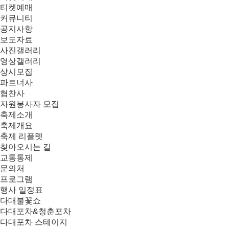
티켓예매
커뮤니티
공지사항
보도자료
사진갤러리
영상갤러리
상시모집
파트너사
협찬사
자원봉사자 모집
축제소개
축제개요
축제 리플렛
찾아오시는 길
교통통제
문의처
프로그램
행사 일정표
다대불꽃쇼
다대포차&청춘포차
다대포차 스테이지