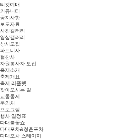
티켓예매
커뮤니티
공지사항
보도자료
사진갤러리
영상갤러리
상시모집
파트너사
협찬사
자원봉사자 모집
축제소개
축제개요
축제 리플렛
찾아오시는 길
교통통제
문의처
프로그램
행사 일정표
다대불꽃쇼
다대포차&청춘포차
다대포차 스테이지