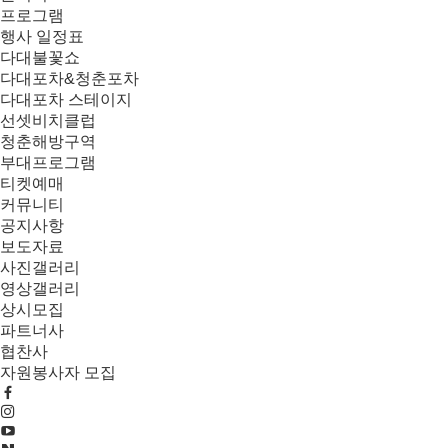
프로그램
행사 일정표
다대불꽃쇼
다대포차&청춘포차
다대포차 스테이지
선셋비치클럽
청춘해방구역
부대프로그램
티켓예매
커뮤니티
공지사항
보도자료
사진갤러리
영상갤러리
상시모집
파트너사
협찬사
자원봉사자 모집