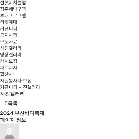
선셋비치클럽
청춘해방구역
부대프로그램
티켓예매
커뮤니티
공지사항
보도자료
사진갤러리
영상갤러리
상시모집
파트너사
협찬사
자원봉사자 모집
커뮤니티
사진갤러리
사진갤러리
목록
2024
부산바다축제
페이지 정보