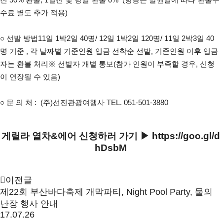
수료 별도 추가 적용)
○ 
선발 방법
11일 1박2일 40명/ 12일 1박2일 120명/ 11일 2박3일 40
명 기준 , 각 날짜별 기준인원 입금 선착순 선발, 기준인원 이후 입금
자는 환불 처리
※ 선발자 개별 통보(참가 인원이 부족할 경우, 신청
이 연장될 수 있음)
○ 문 의 처 :  (주)선진관광여행사 TEL. 051-501-3880
게릴라 열차&에어 신청하러 가기 ▶
https://goo.gl/d
hDsbM
이전글
제22회 부산바다축제 개막파티, Night Pool Party, 물의
난장 행사 안내
17.07.26