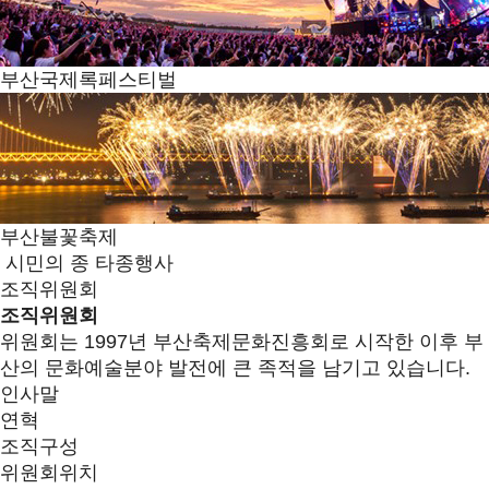
부산국제록페스티벌
부산불꽃축제
시민의 종 타종행사
조직위원회
조직위원회
위원회는 1997년 부산축제문화진흥회로 시작한 이후 부
산의 문화예술분야 발전에 큰 족적을 남기고 있습니다.
인사말
연혁
조직구성
위원회위치