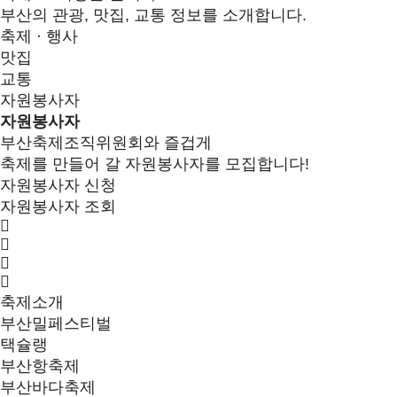
부산의 관광, 맛집, 교통 정보를 소개합니다.
축제 · 행사
맛집
교통
자원봉사자
자원봉사자
부산축제조직위원회와 즐겁게
축제를 만들어 갈 자원봉사자를 모집합니다!
자원봉사자 신청
자원봉사자 조회
축제소개
부산밀페스티벌
택슐랭
부산항축제
부산바다축제