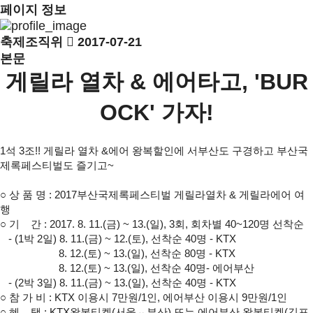
페이지 정보
축제조직위
2017-07-21
본문
게릴라 열차 & 에어타고, 'BUR
OCK' 가자!
1석 3조!! 게릴라 열차 &에어 왕복할인에 서부산도 구경하고 부산국
제록페스티벌도 즐기고~
○ 상 품 명 : 2017부산국제록페스티벌 게릴라열차 & 게릴라에어 여
행
○
기 간 : 2017. 8. 11.(금) ~ 13.(일), 3회, 회차별 40~120명 선착순
- (1박 2일) 8. 11.(금) ~ 12.(토), 선착순 40명 - KTX
8. 12.(토) ~ 13.(일), 선착순 80명 - KTX
8. 12.(토) ~ 13.(일), 선착순 40명- 에어부산
- (2박 3일) 8. 11.(금) ~ 13.(일), 선착순 40명 - KTX
○
참 가 비 : KTX 이용시 7만원/1인, 에어부산 이용시 9만원/1인
○
혜 택 : KTX왕복티켓(서울↔부산) 또는 에어부산 왕복티켓(김포