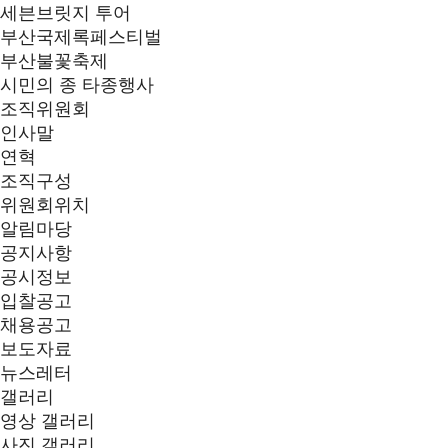
세븐브릿지 투어
부산국제록페스티벌
부산불꽃축제
시민의 종 타종행사
조직위원회
인사말
연혁
조직구성
위원회위치
알림마당
공지사항
공시정보
입찰공고
채용공고
보도자료
뉴스레터
갤러리
영상 갤러리
사진 갤러리