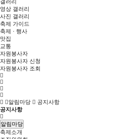
갤러리
영상 갤러리
사진 갤러리
축제 가이드
축제 · 행사
맛집
교통
자원봉사자
자원봉사자 신청
자원봉사자 조회
알림마당
공지사항
공지사항
알림마당
축제소개