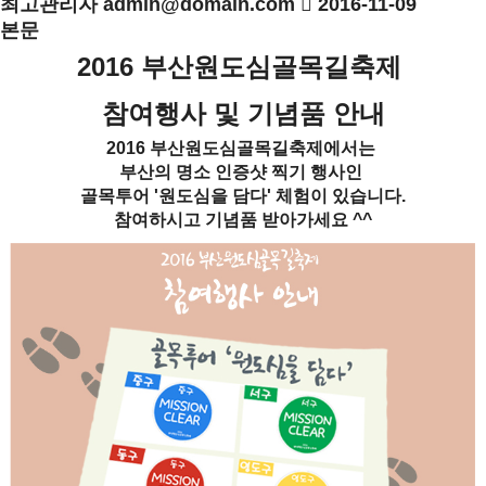
최고관리자
admin@domain.com
2016-11-09
본문
2016 부산원도심골목길축제
참여행사 및 기념품 안내
2016 부산원도심골목길축제에서는
부산의 명소 인증샷 찍기 행사인
골목투어 '원도심을 담다' 체험이 있습니다.
참여하시고 기념품 받아가세요 ^^