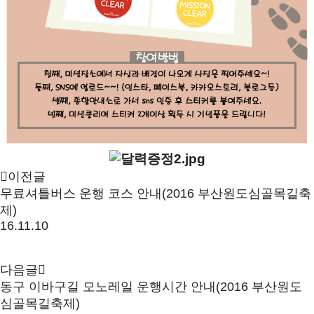
이전글
무료셔틀버스 운행 코스 안내(2016 부산원도심골목길축
제)
16.11.10
다음글
동구 이바구길 모노레일 운행시간 안내(2016 부산원도
심골목길축제)