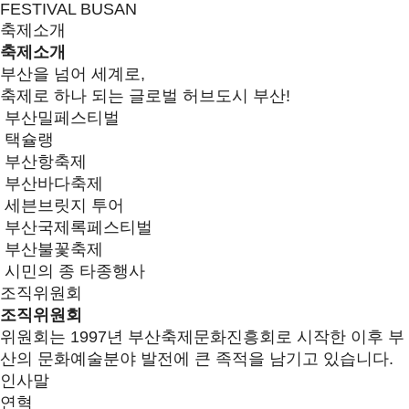
FESTIVAL BUSAN
축제소개
축제소개
부산을 넘어 세계로,
축제로 하나 되는 글로벌 허브도시 부산!
부산밀페스티벌
택슐랭
부산항축제
부산바다축제
세븐브릿지 투어
부산국제록페스티벌
부산불꽃축제
시민의 종 타종행사
조직위원회
조직위원회
위원회는 1997년 부산축제문화진흥회로 시작한 이후 부
산의 문화예술분야 발전에 큰 족적을 남기고 있습니다.
인사말
연혁