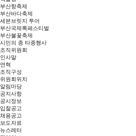
부산항축제
부산바다축제
세븐브릿지 투어
부산국제록페스티벌
부산불꽃축제
시민의 종 타종행사
조직위원회
인사말
연혁
조직구성
위원회위치
알림마당
공지사항
공시정보
입찰공고
채용공고
보도자료
뉴스레터