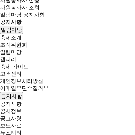
자원봉사자 신청
자원봉사자 조회
알림마당
공지사항
공지사항
알림마당
축제소개
조직위원회
알림마당
갤러리
축제 가이드
고객센터
개인정보처리방침
이메일무단수집거부
공지사항
공지사항
공시정보
공고사항
보도자료
뉴스레터