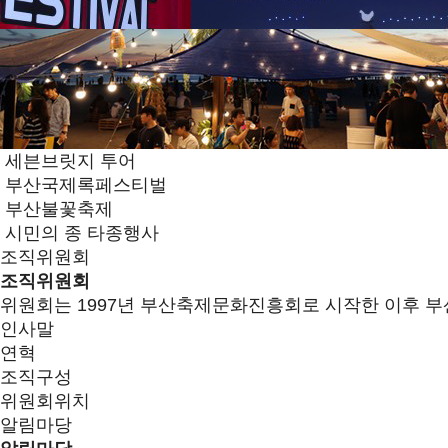
세븐브릿지 투어
부산국제록페스티벌
부산불꽃축제
시민의 종 타종행사
조직위원회
조직위원회
위원회는 1997년 부산축제문화진흥회로 시작한 이후 부
인사말
연혁
조직구성
위원회위치
알림마당