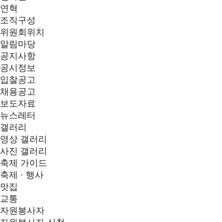
연혁
조직구성
위원회위치
알림마당
공지사항
공시정보
입찰공고
채용공고
보도자료
뉴스레터
갤러리
영상 갤러리
사진 갤러리
축제 가이드
축제 · 행사
맛집
교통
자원봉사자