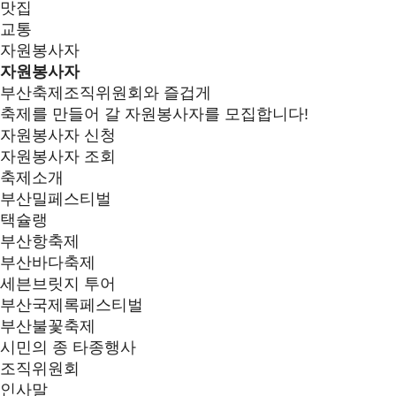
맛집
교통
자원봉사자
자원봉사자
부산축제조직위원회와 즐겁게
축제를 만들어 갈 자원봉사자를 모집합니다!
자원봉사자 신청
자원봉사자 조회
축제소개
부산밀페스티벌
택슐랭
부산항축제
부산바다축제
세븐브릿지 투어
부산국제록페스티벌
부산불꽃축제
시민의 종 타종행사
조직위원회
인사말