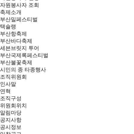
자원봉사자 조회
축제소개
부산밀페스티벌
택슐랭
부산항축제
부산바다축제
세븐브릿지 투어
부산국제록페스티벌
부산불꽃축제
시민의 종 타종행사
조직위원회
인사말
연혁
조직구성
위원회위치
알림마당
공지사항
공시정보