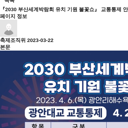
목록
『2030 부산세계박람회 유치 기원 불꽃쇼』 교통통제 
페이지 정보
축제조직위
2023-03-22
본문