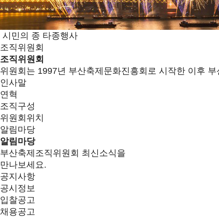
시민의 종 타종행사
조직위원회
조직위원회
위원회는 1997년 부산축제문화진흥회로 시작한 이후 부
인사말
연혁
조직구성
위원회위치
알림마당
알림마당
부산축제조직위원회 최신소식을
만나보세요.
공지사항
공시정보
입찰공고
채용공고