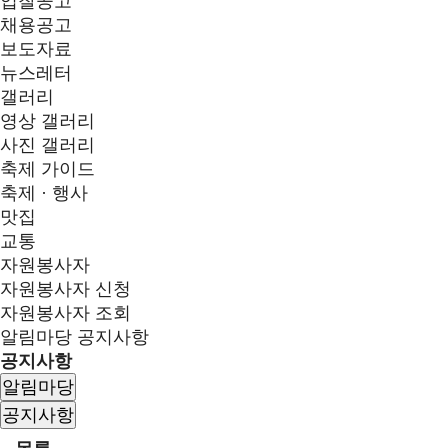
입찰공고
채용공고
보도자료
뉴스레터
갤러리
영상 갤러리
사진 갤러리
축제 가이드
축제 · 행사
맛집
교통
자원봉사자
자원봉사자 신청
자원봉사자 조회
알림마당
공지사항
공지사항
알림마당
공지사항