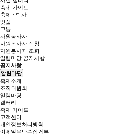
사진 갤러리
축제 가이드
축제 · 행사
맛집
교통
자원봉사자
자원봉사자 신청
자원봉사자 조회
알림마당
공지사항
공지사항
알림마당
축제소개
조직위원회
알림마당
갤러리
축제 가이드
고객센터
개인정보처리방침
이메일무단수집거부