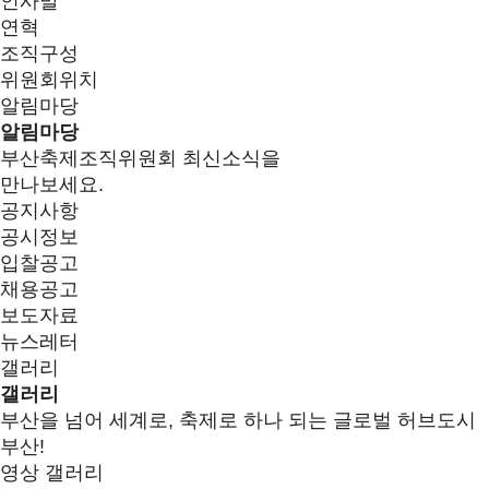
인사말
연혁
조직구성
위원회위치
알림마당
알림마당
부산축제조직위원회 최신소식을
만나보세요.
공지사항
공시정보
입찰공고
채용공고
보도자료
뉴스레터
갤러리
갤러리
부산을 넘어 세계로, 축제로 하나 되는 글로벌 허브도시
부산!
영상 갤러리