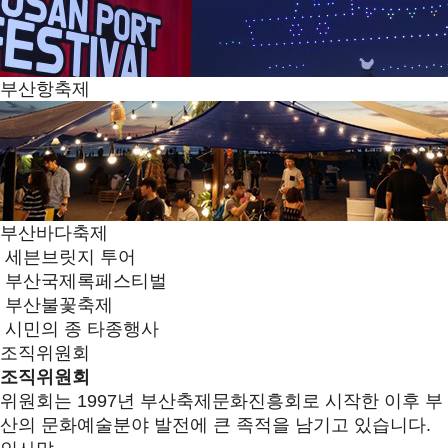
부산항축제
부산바다축제
세븐브릿지 투어
부산국제록페스티벌
부산불꽃축제
시민의 종 타종행사
조직위원회
조직위원회
위원회는 1997년 부산축제문화진흥회로 시작한 이후 부
산의 문화예술분야 발전에 큰 족적을 남기고 있습니다.