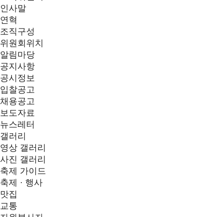
인사말
연혁
조직구성
위원회위치
알림마당
공지사항
공시정보
입찰공고
채용공고
보도자료
뉴스레터
갤러리
영상 갤러리
사진 갤러리
축제 가이드
축제 · 행사
맛집
교통