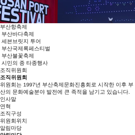
부산항축제
부산바다축제
세븐브릿지 투어
부산국제록페스티벌
부산불꽃축제
시민의 종 타종행사
조직위원회
조직위원회
위원회는 1997년 부산축제문화진흥회로 시작한 이후 부
산의 문화예술분야 발전에 큰 족적을 남기고 있습니다.
인사말
연혁
조직구성
위원회위치
알림마당