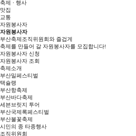
축제 · 행사
맛집
교통
자원봉사자
자원봉사자
부산축제조직위원회와 즐겁게
축제를 만들어 갈 자원봉사자를 모집합니다!
자원봉사자 신청
자원봉사자 조회
축제소개
부산밀페스티벌
택슐랭
부산항축제
부산바다축제
세븐브릿지 투어
부산국제록페스티벌
부산불꽃축제
시민의 종 타종행사
조직위원회