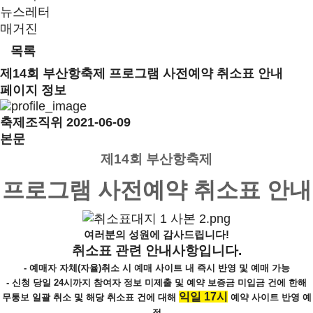
뉴스레터
매거진
목록
제14회 부산항축제 프로그램 사전예약 취소표 안내
페이지 정보
축제조직위
2021-06-09
본문
제14회 부산항축제
프로그램 사전예약 취소표 안내
여러분의 성원에 감사드립니다!
취소표 관련 안내사항입니다.
- 예매자 자체(자율)취소 시 예매 사이트 내 즉시 반영 및 예매 가능
- 신청 당일 24시까지
참여자 정보 미제출 및 예약 보증금 미입금 건
에 한해
익일 17시
무통보 일괄 취소 및
해당 취소표 건에 대해
예약 사이트 반영 예
정