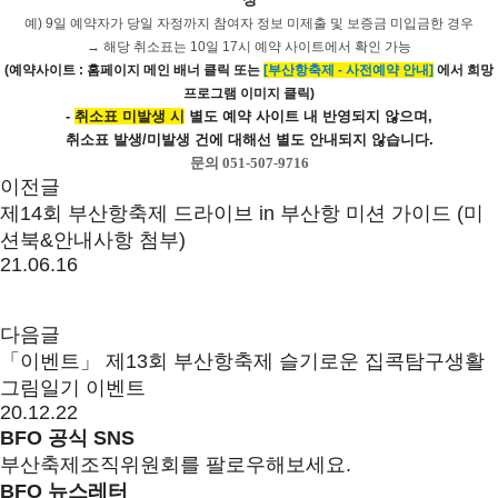
예) 9일 예약자가 당일 자정까지 참여자 정보 미제출 및 보증금 미입금한 경우
→ 해당 취소표는 10일 17시 예약 사이트에서 확인 가능
(예약사이트 : 홈페이지 메인 배너 클릭 또는
[부산항축제 - 사전예약 안내
]
에서 희망
프로그램 이미지 클릭
)
-
취소표 미발생 시
별도 예약 사이트 내 반영되지 않으며,
취소표 발생/미발생 건에 대해선 별도 안내되지 않습니다.
문의 051-507-9716
이전글
제14회 부산항축제 드라이브 in 부산항 미션 가이드 (미
션북&안내사항 첨부)
21.06.16
다음글
「이벤트」 제13회 부산항축제 슬기로운 집콕탐구생활
그림일기 이벤트
20.12.22
BFO 공식 SNS
부산축제조직위원회를 팔로우해보세요.
BFO 뉴스레터