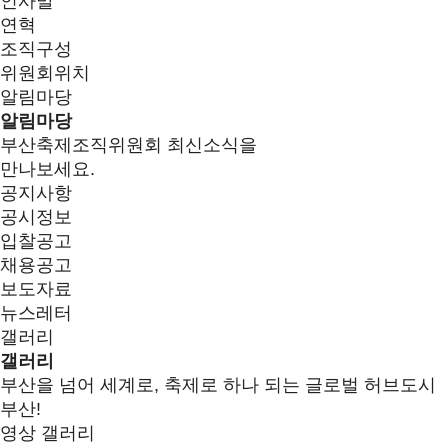
인사말
연혁
조직구성
위원회위치
알림마당
알림마당
부산축제조직위원회 최신소식을
만나보세요.
공지사항
공시정보
입찰공고
채용공고
보도자료
뉴스레터
갤러리
갤러리
부산을 넘어 세계로, 축제로 하나 되는 글로벌 허브도시
부산!
영상 갤러리