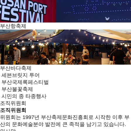
부산항축제
부산바다축제
세븐브릿지 투어
부산국제록페스티벌
부산불꽃축제
시민의 종 타종행사
조직위원회
조직위원회
위원회는 1997년 부산축제문화진흥회로 시작한 이후 부
산의 문화예술분야 발전에 큰 족적을 남기고 있습니다.