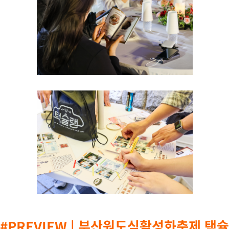
#PREVIEW | 부산원도심활성화축제 택슐