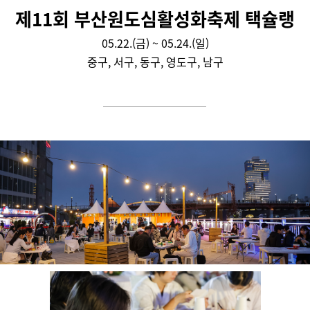
제11회 부산원도심활성화축제 택슐랭
05.22.(금) ~ 05.24.(일)
중구, 서구, 동구, 영도구, 남구