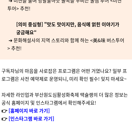
➔ 미션을 풀며 방탈출하듯 골목을 누비는 꿀잼 투어 <미션
투어> 추천!
[의미 중심형] "맛도 맛이지만, 음식에 얽힌 이야기가
궁금해요“
➔ 문화해설사의 지역 스토리와 함께 하는 <美&味 버스투어
> 추천!
구독자님의 마음을 사로잡은 프로그램은 어떤 거였나요? 일부 프
로그램은 사전 예약제로 운영되니, 미리 확인 필수! 잊지 마세요~
자세한 라인업과 부산원도심활성화축제 택슐랭의 더 많은 정보는
공식 홈페이지 및 인스타그램에서 확인해주세요!
👉
[홈페이지 바로 가기]
👉
[인스타그램 바로 가기]