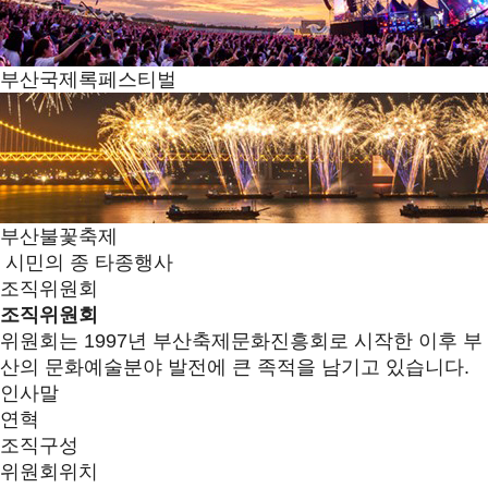
부산국제록페스티벌
부산불꽃축제
시민의 종 타종행사
조직위원회
조직위원회
위원회는 1997년 부산축제문화진흥회로 시작한 이후 부
산의 문화예술분야 발전에 큰 족적을 남기고 있습니다.
인사말
연혁
조직구성
위원회위치