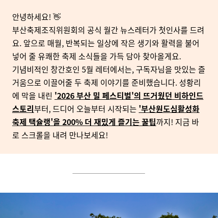
안녕하세요! 👋
부산축제조직위원회의 공식 월간 뉴스레터가 첫인사를 드려
요. 앞으로 매월, 반복되는 일상에 작은 생기와 활력을 불어
넣어 줄 유쾌한 축제 소식들을 가득 담아 찾아올게요.
기념비적인 창간호인 5월 레터에서는, 구독자님을 맛있는 즐
거움으로 이끌어줄 두 축제 이야기를 준비했습니다. 성황리
에 막을 내린
'2026 부산 밀 페스티벌'의 뜨거웠던 비하인드
스토리
부터, 드디어 오늘부터 시작되는
'부산원도심활성화
축제 택슐랭'을 200% 더 재밌게 즐기는 꿀팁
까지! 지금 바
로 스크롤을 내려 만나보세요!