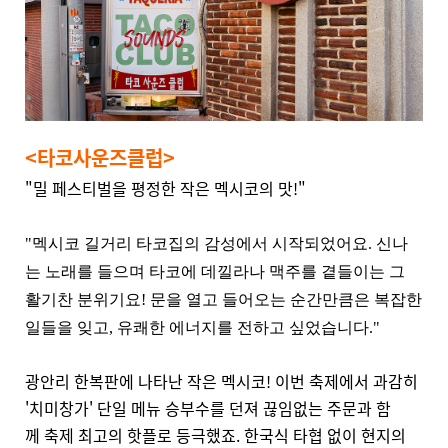
<타코사운즈클럽>
"밀 페스티벌을 평정한 작은 멕시코의 맛!"
"멕시코 길거리 타코집의 감성에서 시작되었어요. 신나
는 노래를 들으며 타코에 데낄라나 맥주를 곁들이는 그
활기찬 분위기요! 문을 열고 들어오는 순간만큼은 복잡한
일들을 잊고, 유쾌한 에너지를 전하고 싶었습니다."
광안리 한복판에 나타난 작은 멕시코! 이번 축제에서 과감히
'치미창가' 단일 메뉴 승부수를 던져 끊임없는 주문과 함
께
축제 최고의 핫플로 등극했죠. 한국식 타협 없이 현지의