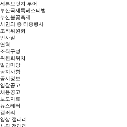
세븐브릿지 투어
부산국제록페스티벌
부산불꽃축제
시민의 종 타종행사
조직위원회
인사말
연혁
조직구성
위원회위치
알림마당
공지사항
공시정보
입찰공고
채용공고
보도자료
뉴스레터
갤러리
영상 갤러리
사진 갤러리