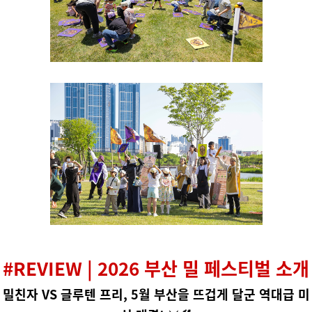
#REVIEW | 2026 부산 밀 페스티벌 소개
밀친자 VS 글루텐 프리,
5월 부산을 뜨겁게 달군
역대급 미