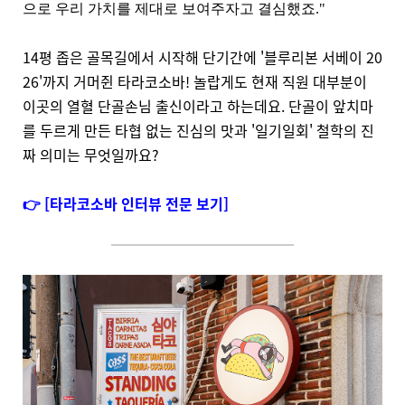
으로 우리 가치를 제대로 보여주자고 결심했죠."
14평 좁은 골목길에서 시작해 단기간에 '블루리본 서베이 20
26'까지 거머쥔 타라코소바! 놀랍게도 현재 직원 대부분이
이곳의 열혈 단골손님 출신이라고 하는데요. 단골이 앞치마
를 두르게 만든 타협 없는 진심의 맛과 '일기일회' 철학의 진
짜 의미는 무엇일까요?
👉 [타라코소바 인터뷰 전문 보기]