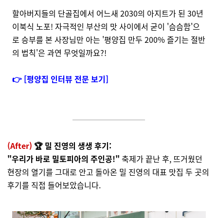
할아버지들의 단골집에서 어느새 2030의 아지트가 된 30년
이북식 노포! 자극적인 부산의 맛 사이에서 굳이 '슴슴함'으
로 승부를 본 사장님만 아는 '평양집 만두 200% 즐기는 절반
의 법칙'은 과연 무엇일까요?!
👉 [평양집 인터뷰 전문 보기]
(After)
🏆 밀 진영의 생생 후기:
"우리가 바로 밀토피아의 주인공!"
축제가 끝난 후, 뜨거웠던
현장의 열기를 그대로 안고 돌아온 밀 진영의 대표 맛집 두 곳의
후기를 직접 들어보았습니다.