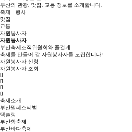
부산의 관광, 맛집, 교통 정보를 소개합니다.
축제 · 행사
맛집
교통
자원봉사자
자원봉사자
부산축제조직위원회와 즐겁게
축제를 만들어 갈 자원봉사자를 모집합니다!
자원봉사자 신청
자원봉사자 조회
축제소개
부산밀페스티벌
택슐랭
부산항축제
부산바다축제