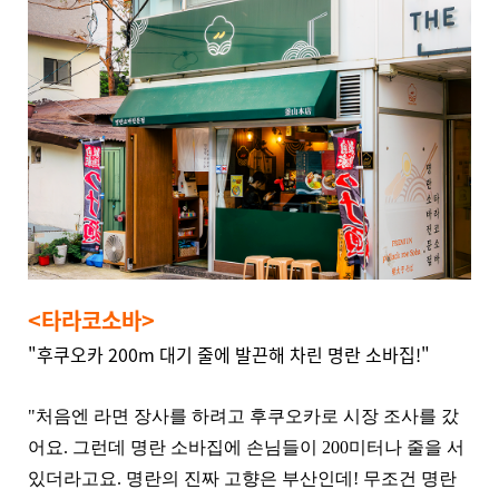
<타라코소바>
"후쿠오카 200m 대기 줄에 발끈해 차린 명란 소바집!"
"처음엔 라면 장사를 하려고 후쿠오카로 시장 조사를 갔
어요. 그런데 명란 소바집에 손님들이 200미터나 줄을 서
있더라고요. 명란의 진짜 고향은 부산인데! 무조건 명란