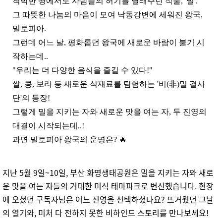
척박한 땅에서도 사람들의 허기를 달래주던 작물, '밀'.
그 따뜻한 나눔의 마음이 모여 낙동강변에 세워진 왕국,
밀토피아.
그런데 어느 날, 평화롭던 왕국에 새로운 바람이 불기 시
작하는데..
"우리는 더 다양한 음식을 즐길 수 있다!"
쌀, 콩, 보리 등 새로운 식재료를 탐험하는 '비(非)밀 결사
단'의 등장!
그렇게 밀을 지키는 자와 새로운 맛을 여는 자, 두 진영의
대결이 시작되는데..!
과연 밀토피아 왕국의 운명은? 🔥
지난 5월 9일~10일, 부산 화명생태공원은 밀을 지키는 자와 새로
운 맛을 여는 자들의 거대한 미식 테마파크로 변신했습니다. 현장
에 오셨던 구독자님은 어느 진영을 선택하셨나요? 뜨거웠던 그날
의 열기와, 미처 다 전하지 못한 비하인드 스토리를 만나보세요!