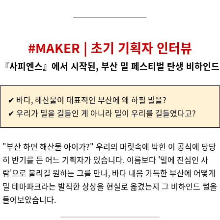
#MAKER | 초기 기획자 인터뷰
『사피엔스』에서 시작된, 부산 밀 페스티벌 탄생 비하인드
✔ 바다, 해산물이 대표적인 부산에 왜 하필 밀을?
✔ 우리가 밀을 길들인 게 아니라 밀이 우리를 길들였다고?
"부산 하면 해산물 아이가?" 우리의 머릿속에 박힌 이 공식에 당당
히 반기를 든 어느 기획자가 있습니다. 이름보다 '밀에 진심인 사
람'으로 불리길 원하는 그를 만나, 바다 내음 가득한 부산에 어떻게
밀 테마파크라는 발칙한 상상을 현실로 옮겼는지 그 비하인드 썰을
들어보았습니다.