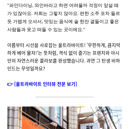
"파인다이닝, 와인바라고 하면 어려울까 걱정이 앞설 때
가 있잖아요. 저희는 그렇지 않아요. 편한 소주 포차 들르
듯 가볍게 오셔서, 맛있는 음식에 술 한잔 곁들이고 좋은
사람들과 웃고 떠들 수 있는 곳이에요."
이름부터 시선을 사로잡는 울트라바이트! '무한하게, 큼지막
하게 베어 물자!'는 뜻처럼, 격식 없이 즐기는 프렌치와 아시
안의 자연스러운 콜라보를 완성했습니다. 과연 그 탄생 비하
인드는 무엇일까요?
👉 [울트라바이트 인터뷰 전문 보기]