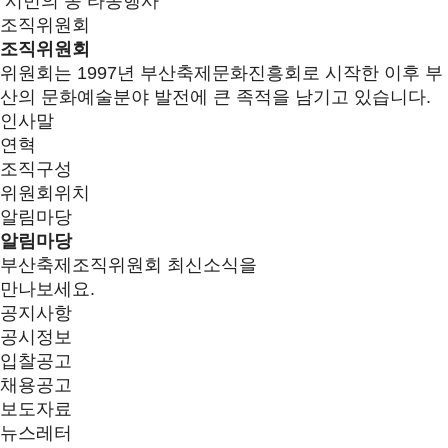
시민의 종 타종행사
조직위원회
조직위원회
위원회는 1997년 부산축제문화진흥회로 시작한 이후 부
산의 문화예술분야 발전에 큰 족적을 남기고 있습니다.
인사말
연혁
조직구성
위원회위치
알림마당
알림마당
부산축제조직위원회 최신소식을
만나보세요.
공지사항
공시정보
입찰공고
채용공고
보도자료
뉴스레터