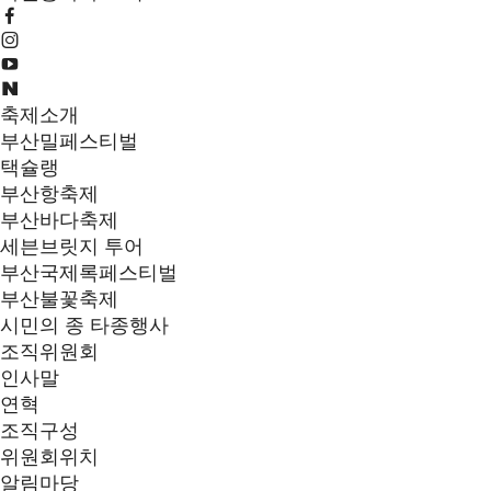
축제소개
부산밀페스티벌
택슐랭
부산항축제
부산바다축제
세븐브릿지 투어
부산국제록페스티벌
부산불꽃축제
시민의 종 타종행사
조직위원회
인사말
연혁
조직구성
위원회위치
알림마당