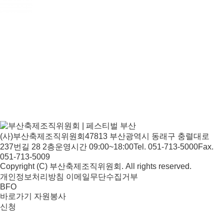
(사)부산축제조직위원회
47813 부산광역시 동래구 충렬대로
237번길 28 2층
운영시간 09:00~18:00
Tel. 051-713-5000
Fax.
051-713-5009
Copyright (C) 부산축제조직위원회. All rights reserved.
개인정보처리방침
이메일무단수집거부
BFO
바로가기
자원봉사
신청