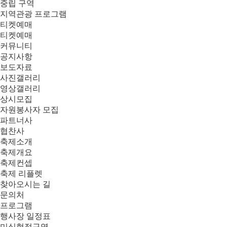
중립 구역
지역관광 프로그램
티켓예매
티켓예매
커뮤니티
공지사항
보도자료
사진갤러리
영상갤러리
상시모집
자원봉사자 모집
파트너사
협찬사
축제소개
축제개요
축제컨셉
축제 리플렛
찾아오시는 길
문의처
프로그램
행사장 일정표
미식협정구역