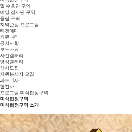
밀 수호단 구역
비밀 결사단 구역
중립 구역
지역관광 프로그램
티켓예매
커뮤니티
공지사항
보도자료
사진갤러리
영상갤러리
상시모집
자원봉사자 모집
파트너사
협찬사
프로그램
미식협정구역
미식협정구역
미식협정구역 소개