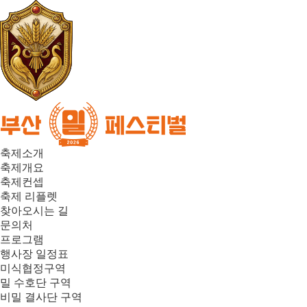
축제소개
축제개요
축제컨셉
축제 리플렛
찾아오시는 길
문의처
프로그램
행사장 일정표
미식협정구역
밀 수호단 구역
비밀 결사단 구역