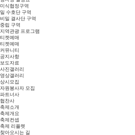
미식협정구역
밀 수호단 구역
비밀 결사단 구역
중립 구역
지역관광 프로그램
티켓예매
티켓예매
커뮤니티
공지사항
보도자료
사진갤러리
영상갤러리
상시모집
자원봉사자 모집
파트너사
협찬사
축제소개
축제개요
축제컨셉
축제 리플렛
찾아오시는 길