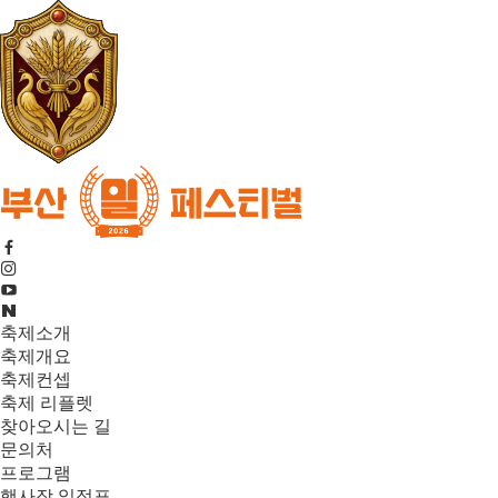
축제소개
축제개요
축제컨셉
축제 리플렛
찾아오시는 길
문의처
프로그램
행사장 일정표