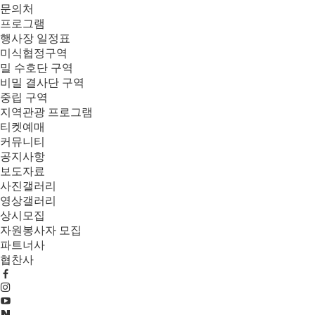
문의처
프로그램
행사장 일정표
미식협정구역
밀 수호단 구역
비밀 결사단 구역
중립 구역
지역관광 프로그램
티켓예매
커뮤니티
공지사항
보도자료
사진갤러리
영상갤러리
상시모집
자원봉사자 모집
파트너사
협찬사