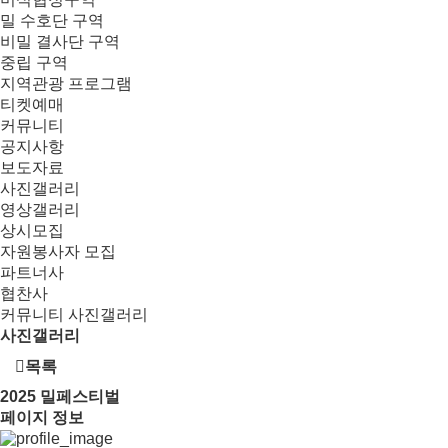
밀 수호단 구역
비밀 결사단 구역
중립 구역
지역관광 프로그램
티켓예매
커뮤니티
공지사항
보도자료
사진갤러리
영상갤러리
상시모집
자원봉사자 모집
파트너사
협찬사
커뮤니티
사진갤러리
사진갤러리
목록
2025
밀페스티벌
페이지 정보