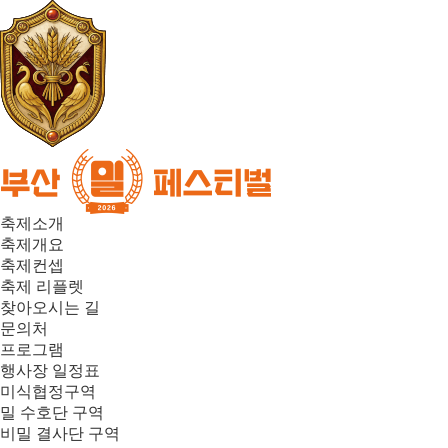
축제소개
축제개요
축제컨셉
축제 리플렛
찾아오시는 길
문의처
프로그램
행사장 일정표
미식협정구역
밀 수호단 구역
비밀 결사단 구역