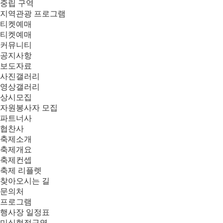
중립 구역
지역관광 프로그램
티켓예매
티켓예매
커뮤니티
공지사항
보도자료
사진갤러리
영상갤러리
상시모집
자원봉사자 모집
파트너사
협찬사
축제소개
축제개요
축제컨셉
축제 리플렛
찾아오시는 길
문의처
프로그램
행사장 일정표
미식협정구역