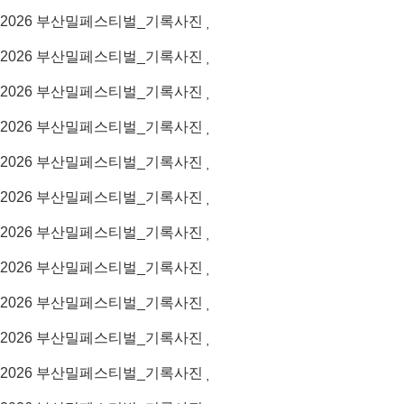
2026
부산밀페스티벌_기록사진
2026
부산밀페스티벌_기록사진
2026
부산밀페스티벌_기록사진
2026
부산밀페스티벌_기록사진
2026
부산밀페스티벌_기록사진
2026
부산밀페스티벌_기록사진
2026
부산밀페스티벌_기록사진
2026
부산밀페스티벌_기록사진
2026
부산밀페스티벌_기록사진
2026
부산밀페스티벌_기록사진
2026
부산밀페스티벌_기록사진