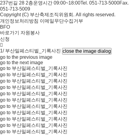
237번길 28 2층
운영시간 09:00~18:00
Tel. 051-713-5000
Fax.
051-713-5009
Copyright (C) 부산축제조직위원회. All rights reserved.
개인정보처리방침
이메일무단수집거부
BFO
바로가기
자원봉사
신청
1/
부산밀페스티벌_기록사진
close the image dialog
go to the previous image
go to the next image
go to 부산밀페스티벌_기록사진
go to 부산밀페스티벌_기록사진
go to 부산밀페스티벌_기록사진
go to 부산밀페스티벌_기록사진
go to 부산밀페스티벌_기록사진
go to 부산밀페스티벌_기록사진
go to 부산밀페스티벌_기록사진
go to 부산밀페스티벌_기록사진
go to 부산밀페스티벌_기록사진
go to 부산밀페스티벌_기록사진
go to 부산밀페스티벌_기록사진