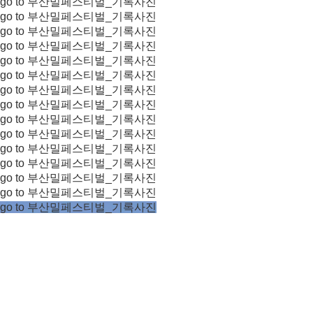
go to 부산밀페스티벌_기록사진
go to 부산밀페스티벌_기록사진
go to 부산밀페스티벌_기록사진
go to 부산밀페스티벌_기록사진
go to 부산밀페스티벌_기록사진
go to 부산밀페스티벌_기록사진
go to 부산밀페스티벌_기록사진
go to 부산밀페스티벌_기록사진
go to 부산밀페스티벌_기록사진
go to 부산밀페스티벌_기록사진
go to 부산밀페스티벌_기록사진
go to 부산밀페스티벌_기록사진
go to 부산밀페스티벌_기록사진
go to 부산밀페스티벌_기록사진
go to 부산밀페스티벌_기록사진