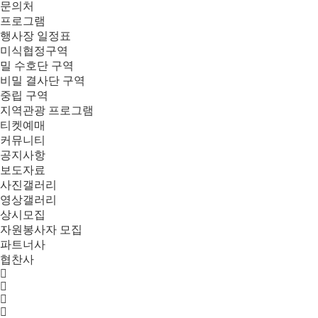
문의처
프로그램
행사장 일정표
미식협정구역
밀 수호단 구역
비밀 결사단 구역
중립 구역
지역관광 프로그램
티켓예매
커뮤니티
공지사항
보도자료
사진갤러리
영상갤러리
상시모집
자원봉사자 모집
파트너사
협찬사