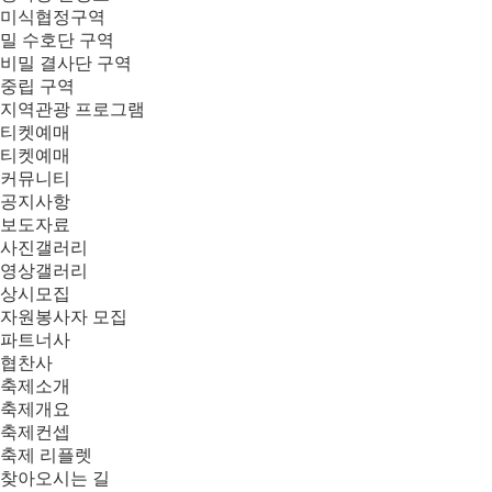
미식협정구역
밀 수호단 구역
비밀 결사단 구역
중립 구역
지역관광 프로그램
티켓예매
티켓예매
커뮤니티
공지사항
보도자료
사진갤러리
영상갤러리
상시모집
자원봉사자 모집
파트너사
협찬사
축제소개
축제개요
축제컨셉
축제 리플렛
찾아오시는 길