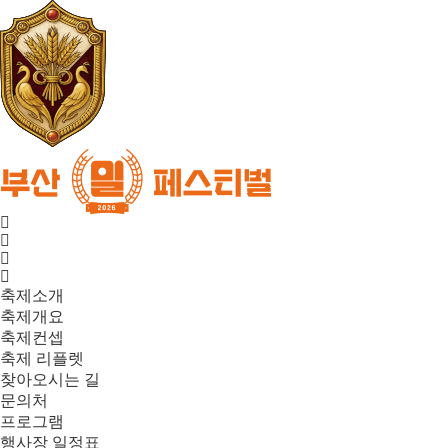
축제소개
축제개요
축제컨셉
축제 리플렛
찾아오시는 길
문의처
프로그램
행사장 일정표