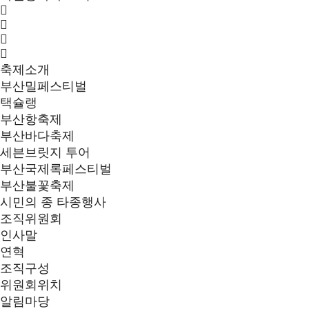
축제소개
부산밀페스티벌
택슐랭
부산항축제
부산바다축제
세븐브릿지 투어
부산국제록페스티벌
부산불꽃축제
시민의 종 타종행사
조직위원회
인사말
연혁
조직구성
위원회위치
알림마당