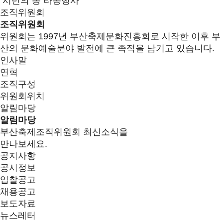
시민의 종 타종행사
조직위원회
조직위원회
위원회는 1997년 부산축제문화진흥회로 시작한 이후 부
산의 문화예술분야 발전에 큰 족적을 남기고 있습니다.
인사말
연혁
조직구성
위원회위치
알림마당
알림마당
부산축제조직위원회 최신소식을
만나보세요.
공지사항
공시정보
입찰공고
채용공고
보도자료
뉴스레터