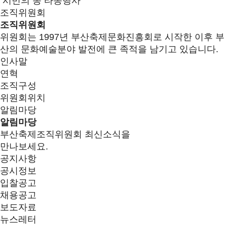
시민의 종 타종행사
조직위원회
조직위원회
위원회는 1997년 부산축제문화진흥회로 시작한 이후 부
산의 문화예술분야 발전에 큰 족적을 남기고 있습니다.
인사말
연혁
조직구성
위원회위치
알림마당
알림마당
부산축제조직위원회 최신소식을
만나보세요.
공지사항
공시정보
입찰공고
채용공고
보도자료
뉴스레터