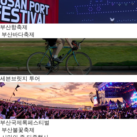
부산항축제
부산바다축제
세븐브릿지 투어
부산국제록페스티벌
부산불꽃축제