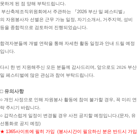
못하게 된 점 양해 부탁드립니다.
부산축제조직위원회에서 주관하는
『2026 부산 밀 페스티벌
』
의
자원봉사자 선별은 근무 가능 일정, 자기소개서, 거주지역, 성비
등을 종합적으로 검토하여 진행되었습니다.
합격자분들께 개별 연락을 통해 자세한 활동 일정과 안내 드릴 예정
입니다.
다시 한 번 지원해주신 모든 분들께 감사드리며, 앞으로도 2026 부산
밀 페스티벌에 많은 관심과 참여 부탁드립니다.
□
유의사항
○
개인 사정으로 인해 자원봉사 활동에 참여 불가할 경우
,
꼭 미리 연
락 주시기 바랍니다
.
○
갑작스럽게 일정이 변경될 경우 사전 공지할 예정입니다
.(
문자
,
유
선통화로 공지 예정
)
★
1365
사이트에 필히 가입
(
봉사시간이 필요하신 분은 반드시 가입