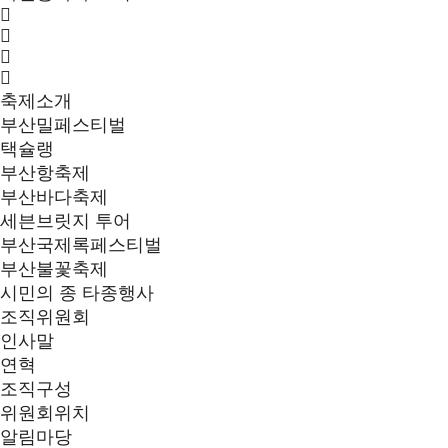
축제소개
부산밀페스티벌
택슐랭
부산항축제
부산바다축제
세븐브릿지 투어
부산국제록페스티벌
부산불꽃축제
시민의 종 타종행사
조직위원회
인사말
연혁
조직구성
위원회위치
알림마당