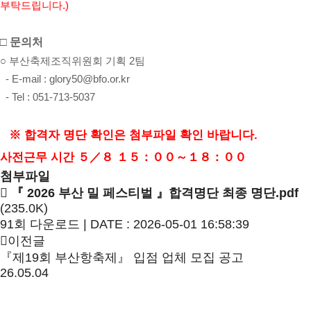
부탁드립니다
.)
□
문의처
○
부산축제조직위원회 기획 2
팀
- E-mail : glory50@bfo.or.kr
- Tel : 051-713-5037
※
합격자 명단 확인은 첨부파일 확인 바랍니다
.
사전근무 시간 ５／８ １５：００～１８：００
첨부파일
『 2026 부산 밀 페스티벌 』합격명단 최종 명단.pdf
(235.0K)
91회 다운로드 | DATE : 2026-05-01 16:58:39
이전글
『제19회 부산항축제』 입점 업체 모집 공고
26.05.04