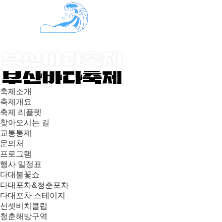
축제소개
축제개요
축제 리플렛
찾아오시는 길
교통통제
문의처
프로그램
행사 일정표
다대불꽃쇼
다대포차&청춘포차
다대포차 스테이지
선셋비치클럽
청춘해방구역