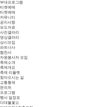
부대프로그램
티켓예매
티켓예매
커뮤니티
공지사항
보도자료
사진갤러리
영상갤러리
상시모집
파트너사
협찬사
자원봉사자 모집
축제소개
축제개요
축제 리플렛
찾아오시는 길
교통통제
문의처
프로그램
행사 일정표
다대불꽃쇼