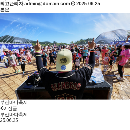
최고관리자
admin@domain.com
2025-06-25
본문
부산바다축제
이전글
부산바다축제
25.06.25