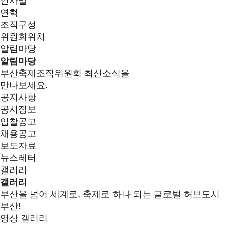
인사말
연혁
조직구성
위원회위치
알림마당
알림마당
부산축제조직위원회 최신소식을
만나보세요.
공지사항
공시정보
입찰공고
채용공고
보도자료
뉴스레터
갤러리
갤러리
부산을 넘어 세계로, 축제로 하나 되는 글로벌 허브도시
부산!
영상 갤러리