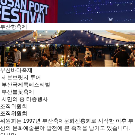
부산항축제
부산바다축제
세븐브릿지 투어
부산국제록페스티벌
부산불꽃축제
시민의 종 타종행사
조직위원회
조직위원회
위원회는 1997년 부산축제문화진흥회로 시작한 이후 부
산의 문화예술분야 발전에 큰 족적을 남기고 있습니다.