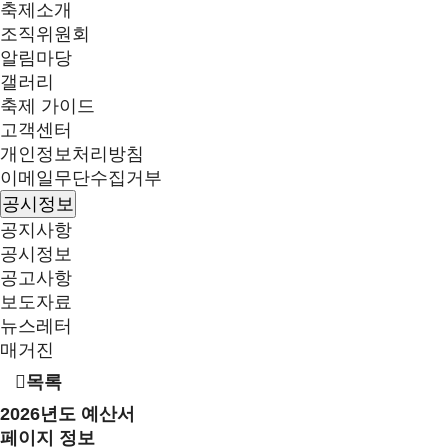
축제소개
조직위원회
알림마당
갤러리
축제 가이드
고객센터
개인정보처리방침
이메일무단수집거부
공시정보
공지사항
공시정보
공고사항
보도자료
뉴스레터
매거진
목록
2026년도 예산서
페이지 정보