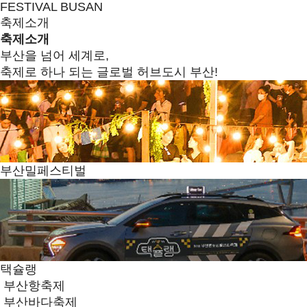
FESTIVAL BUSAN
축제소개
축제소개
부산을 넘어 세계로,
축제로 하나 되는 글로벌 허브도시 부산!
부산밀페스티벌
택슐랭
부산항축제
부산바다축제