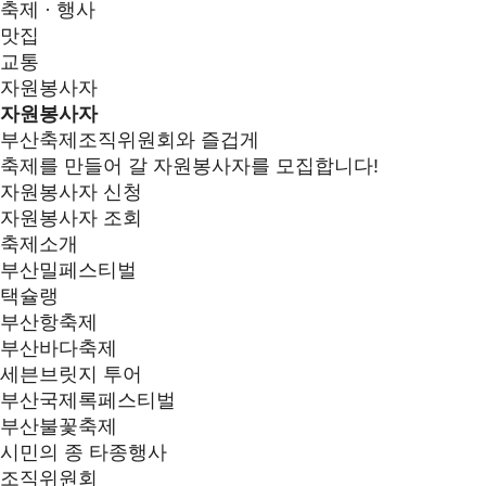
축제 · 행사
맛집
교통
자원봉사자
자원봉사자
부산축제조직위원회와 즐겁게
축제를 만들어 갈 자원봉사자를 모집합니다!
자원봉사자 신청
자원봉사자 조회
축제소개
부산밀페스티벌
택슐랭
부산항축제
부산바다축제
세븐브릿지 투어
부산국제록페스티벌
부산불꽃축제
시민의 종 타종행사
조직위원회