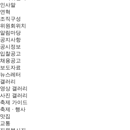
인사말
연혁
조직구성
위원회위치
알림마당
공지사항
공시정보
입찰공고
채용공고
보도자료
뉴스레터
갤러리
영상 갤러리
사진 갤러리
축제 가이드
축제 · 행사
맛집
교통