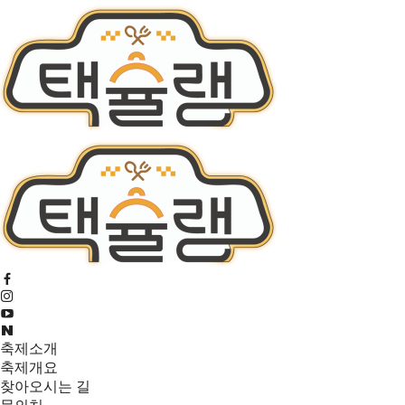
축제소개
축제개요
찾아오시는 길