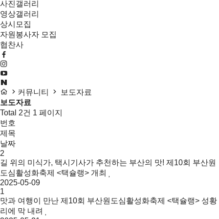
사진갤러리
영상갤러리
상시모집
자원봉사자 모집
협찬사
커뮤니티
보도자료
보도자료
Total 2건
1 페이지
번호
제목
날짜
2
길 위의 미식가, 택시기사가 추천하는 부산의 맛! 제10회 부산원
도심활성화축제 <택슐랭> 개최
2025-05-09
1
맛과 여행이 만난 제10회 부산원도심활성화축제 <택슐랭> 성황
리에 막 내려