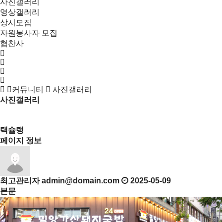
사진갤러리
영상갤러리
상시모집
자원봉사자 모집
협찬사
커뮤니티
사진갤러리
사진갤러리
목록
택슐랭
페이지 정보
최고관리자
admin@domain.com
2025-05-09
본문