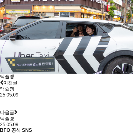
택슐랭
이전글
택슐랭
25.05.09
다음글
택슐랭
25.05.09
BFO 공식 SNS