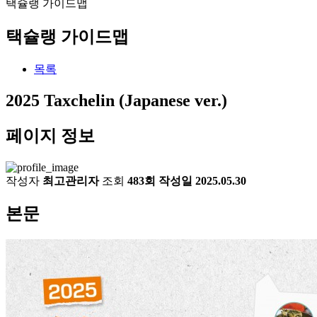
택슐랭 가이드맵
택슐랭 가이드맵
목록
2025 Taxchelin (Japanese ver.)
페이지 정보
작성자
최고관리자
조회
483회
작성일
2025.05.30
본문