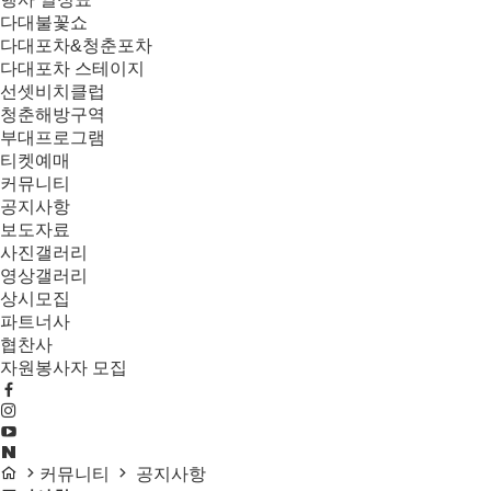
다대불꽃쇼
다대포차&청춘포차
다대포차 스테이지
선셋비치클럽
청춘해방구역
부대프로그램
티켓예매
커뮤니티
공지사항
보도자료
사진갤러리
영상갤러리
상시모집
파트너사
협찬사
자원봉사자 모집
커뮤니티
공지사항