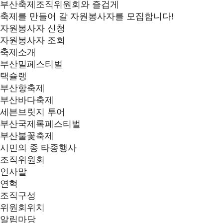
부산축제조직위원회와 즐겁게
축제를 만들어 갈 자원봉사자를 모집합니다!
자원봉사자 신청
자원봉사자 조회
축제소개
부산밀페스티벌
택슐랭
부산항축제
부산바다축제
세븐브릿지 투어
부산국제록페스티벌
부산불꽃축제
시민의 종 타종행사
조직위원회
인사말
연혁
조직구성
위원회위치
알림마당