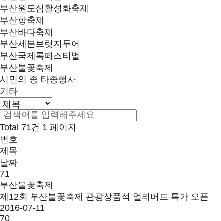
부산원도심활성화축제
부산항축제
부산바다축제
부산세븐브릿지투어
부산국제록페스티벌
부산불꽃축제
시민의 종 타종행사
기타
Total 71건
1 페이지
번호
제목
날짜
71
부산불꽃축제
제12회 부산불꽃축제 관광상품석 얼리버드 특가 오픈
2016-07-11
70