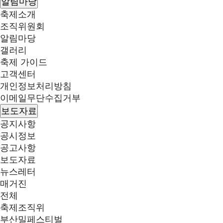
알림마당
축제소개
조직위원회
알림마당
갤러리
축제 가이드
고객센터
개인정보처리방침
이메일무단수집거부
보도자료
공지사항
공시정보
공고사항
보도자료
뉴스레터
매거진
전체
축제조직위
부산밀페스티벌