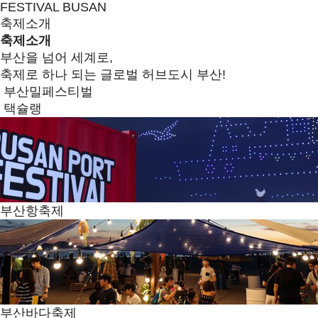
FESTIVAL BUSAN
축제소개
축제소개
부산을 넘어 세계로,
축제로 하나 되는 글로벌 허브도시 부산!
부산밀페스티벌
택슐랭
부산항축제
부산바다축제