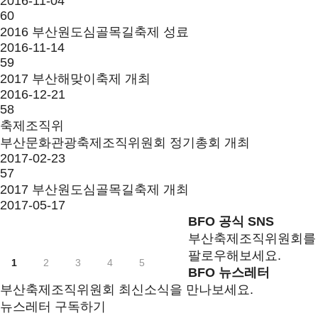
2016-11-04
60
2016 부산원도심골목길축제 성료
2016-11-14
59
2017 부산해맞이축제 개최
2016-12-21
58
축제조직위
부산문화관광축제조직위원회 정기총회 개최
2017-02-23
57
2017 부산원도심골목길축제 개최
2017-05-17
BFO 공식 SNS
부산축제조직위원회를
팔로우해보세요.
1
2
3
4
5
BFO 뉴스레터
부산축제조직위원회 최신소식을 만나보세요.
뉴스레터 구독하기