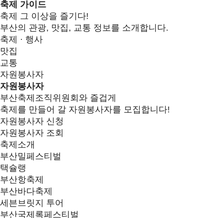
축제 가이드
축제 그 이상을 즐기다!
부산의 관광, 맛집, 교통 정보를 소개합니다.
축제 · 행사
맛집
교통
자원봉사자
자원봉사자
부산축제조직위원회와 즐겁게
축제를 만들어 갈 자원봉사자를 모집합니다!
자원봉사자 신청
자원봉사자 조회
축제소개
부산밀페스티벌
택슐랭
부산항축제
부산바다축제
세븐브릿지 투어
부산국제록페스티벌