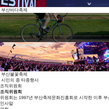
부산바다축제
부산불꽃축제
시민의 종 타종행사
조직위원회
조직위원회
위원회는 1997년 부산축제문화진흥회로 시작한 이후 부
인사말