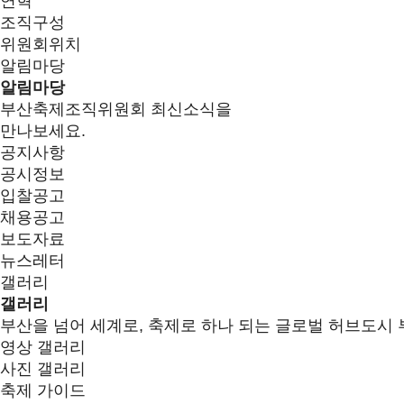
연혁
조직구성
위원회위치
알림마당
알림마당
부산축제조직위원회 최신소식을
만나보세요.
공지사항
공시정보
입찰공고
채용공고
보도자료
뉴스레터
갤러리
갤러리
부산을 넘어 세계로, 축제로 하나 되는 글로벌 허브도시 
영상 갤러리
사진 갤러리
축제 가이드