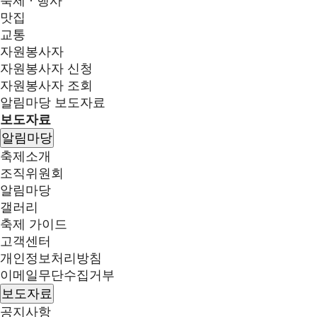
축제 · 행사
맛집
교통
자원봉사자
자원봉사자 신청
자원봉사자 조회
알림마당
보도자료
보도자료
알림마당
축제소개
조직위원회
알림마당
갤러리
축제 가이드
고객센터
개인정보처리방침
이메일무단수집거부
보도자료
공지사항