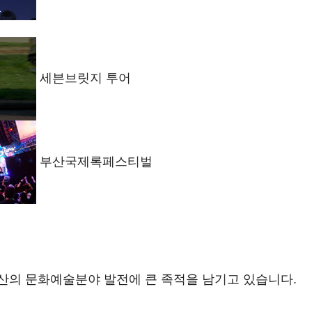
세븐브릿지 투어
부산국제록페스티벌
산의 문화예술분야 발전에 큰 족적을 남기고 있습니다.