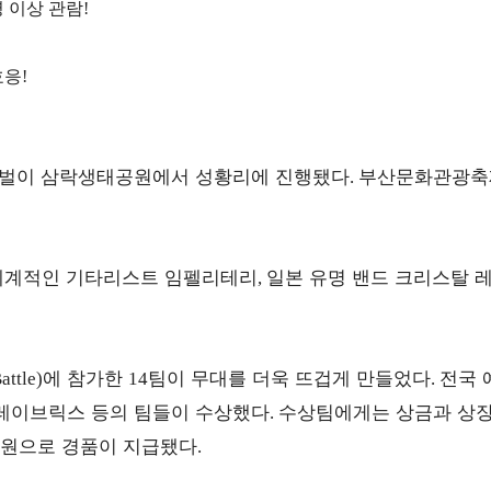
 이상 관람
!
!
호응
!
벌이 삼락생태공원에서 성황리에 진행됐다
부산문화관광
.
세계적인 기타리스트 임펠리테리
일본 유명 밴드 크리스탈 
,
에 참가한
팀이 무대를 더욱 뜨겁게 만들었다
전국 
attle)
14
.
레이브릭스 등의 팀들이 수상했다
수상팀에게는 상금과 상
.
원으로 경품이 지급됐다
.