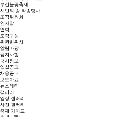
부산불꽃축제
시민의 종 타종행사
조직위원회
인사말
연혁
조직구성
위원회위치
알림마당
공지사항
공시정보
입찰공고
채용공고
보도자료
뉴스레터
갤러리
영상 갤러리
사진 갤러리
축제 가이드