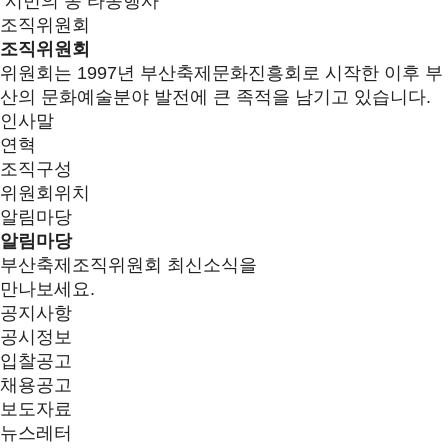
시민의 종 타종행사
조직위원회
조직위원회
위원회는 1997년 부산축제문화진흥회로 시작한 이후 부
산의 문화예술분야 발전에 큰 족적을 남기고 있습니다.
인사말
연혁
조직구성
위원회위치
알림마당
알림마당
부산축제조직위원회 최신소식을
만나보세요.
공지사항
공시정보
입찰공고
채용공고
보도자료
뉴스레터