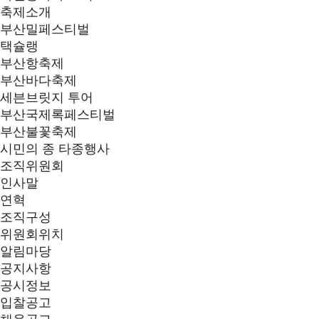
축제소개
부산밀페스티벌
택슐랭
부산항축제
부산바다축제
세븐브릿지 투어
부산국제록페스티벌
부산불꽃축제
시민의 종 타종행사
조직위원회
인사말
연혁
조직구성
위원회위치
알림마당
공지사항
공시정보
입찰공고