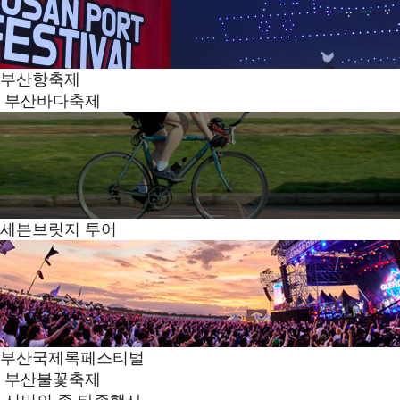
부산항축제
부산바다축제
세븐브릿지 투어
부산국제록페스티벌
부산불꽃축제