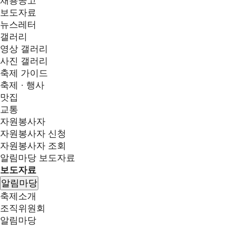
채용공고
보도자료
뉴스레터
갤러리
영상 갤러리
사진 갤러리
축제 가이드
축제 · 행사
맛집
교통
자원봉사자
자원봉사자 신청
자원봉사자 조회
알림마당
보도자료
보도자료
알림마당
축제소개
조직위원회
알림마당