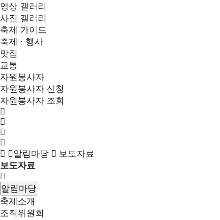
영상 갤러리
사진 갤러리
축제 가이드
축제 · 행사
맛집
교통
자원봉사자
자원봉사자 신청
자원봉사자 조회
알림마당
보도자료
보도자료
알림마당
축제소개
조직위원회