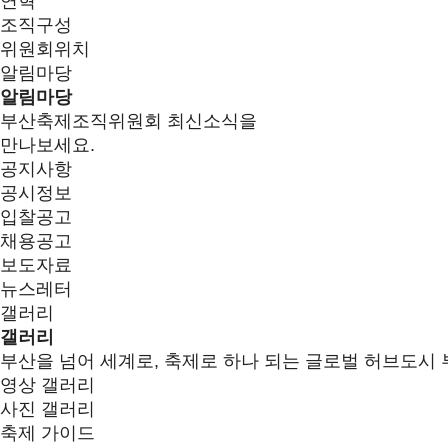
연혁
조직구성
위원회위치
알림마당
알림마당
부산축제조직위원회 최신소식을
만나보세요.
공지사항
공시정보
입찰공고
채용공고
보도자료
뉴스레터
갤러리
갤러리
부산을 넘어 세계로, 축제로 하나 되는 글로벌 허브도시 
영상 갤러리
사진 갤러리
축제 가이드