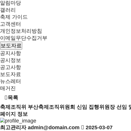
알림마당
갤러리
축제 가이드
고객센터
개인정보처리방침
이메일무단수집거부
보도자료
공지사항
공시정보
공고사항
보도자료
뉴스레터
매거진
목록
축제조직위
부산축제조직위원회 신임 집행위원장 선임 및
페이지 정보
최고관리자
admin@domain.com
2025-03-07