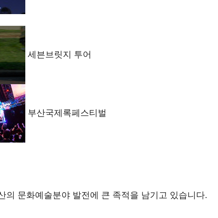
세븐브릿지 투어
부산국제록페스티벌
산의 문화예술분야 발전에 큰 족적을 남기고 있습니다.