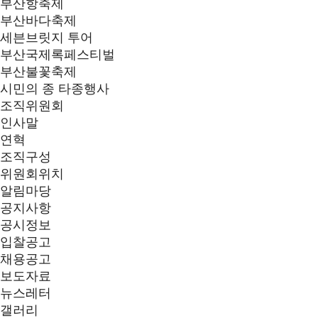
부산항축제
부산바다축제
세븐브릿지 투어
부산국제록페스티벌
부산불꽃축제
시민의 종 타종행사
조직위원회
인사말
연혁
조직구성
위원회위치
알림마당
공지사항
공시정보
입찰공고
채용공고
보도자료
뉴스레터
갤러리