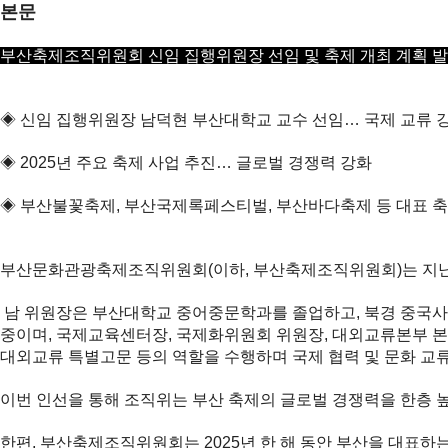
본문
부산축제조직위원회 신임 집행위원장 선임 및 축제 개최 계획 
◈ 신임 집행위원장 남덕현 부산대학교 교수 선임… 국제 교류 
◈ 2025년 주요 축제 사업 추진… 글로벌 경쟁력 강화
◈ 부산불꽃축제, 부산국제록페스티벌, 부산바다축제 등 대표 축
부산문화관광축제조직위원회(이하, 부산축제조직위원회)는 지난 2
남 위원장은 부산대학교 중어중문학과를 졸업하고, 북경 중국사
중이며, 국제교육센터장, 국제화위원회 위원장, 대외교류본부 본
대외교류 특별고문 등의 역할을 수행하며 국제 협력 및 문화 교
이번 인선을 통해 조직위는 부산 축제의 글로벌 경쟁력을 한층 높
한편, 부산축제조직위원회는 2025년 한 해 동안 부산을 대표하