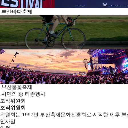
부산바다축제
부산불꽃축제
시민의 종 타종행사
조직위원회
조직위원회
위원회는 1997년 부산축제문화진흥회로 시작한 이후 부
인사말