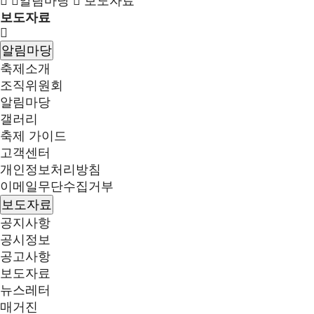
알림마당
보도자료
보도자료
알림마당
축제소개
조직위원회
알림마당
갤러리
축제 가이드
고객센터
개인정보처리방침
이메일무단수집거부
보도자료
공지사항
공시정보
공고사항
보도자료
뉴스레터
매거진