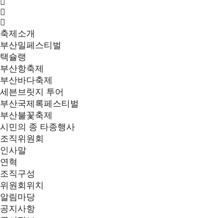
축제소개
부산밀페스티벌
택슐랭
부산항축제
부산바다축제
세븐브릿지 투어
부산국제록페스티벌
부산불꽃축제
시민의 종 타종행사
조직위원회
인사말
연혁
조직구성
위원회위치
알림마당
공지사항