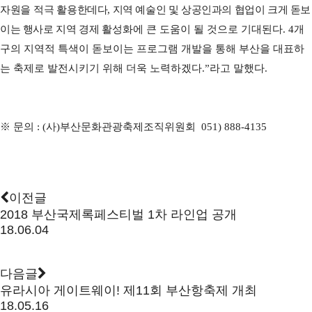
자원을 적극
활용한데다
,
지역 예술인 및 상공인과의 협업이 크게 돋보
이는 행사로 지역 경제
활성화에 큰 도움이 될 것으로 기대된다
. 4
개
구의 지역적 특색이 돋보이는 프로그램 개발을 통해 부산을 대표하
는 축제로 발전시키기 위해 더욱 노력하겠다
.”
라고 말했다
.
※
문의
: (
사
)
부산문화관광축제조직위원회
051) 888-4135
이전글
2018 부산국제록페스티벌 1차 라인업 공개
18.06.04
다음글
유라시아 게이트웨이! 제11회 부산항축제 개최
18.05.16