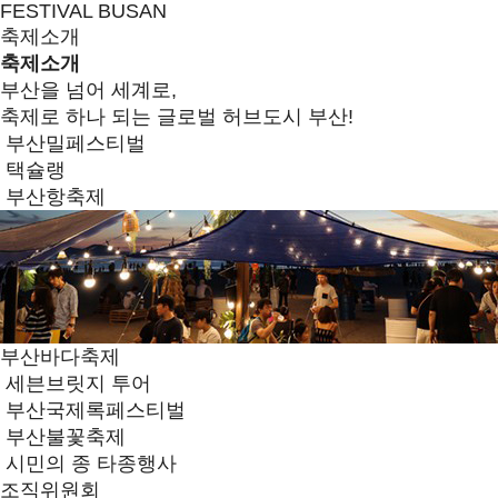
FESTIVAL BUSAN
축제소개
축제소개
부산을 넘어 세계로,
축제로 하나 되는 글로벌 허브도시 부산!
부산밀페스티벌
택슐랭
부산항축제
부산바다축제
세븐브릿지 투어
부산국제록페스티벌
부산불꽃축제
시민의 종 타종행사
조직위원회