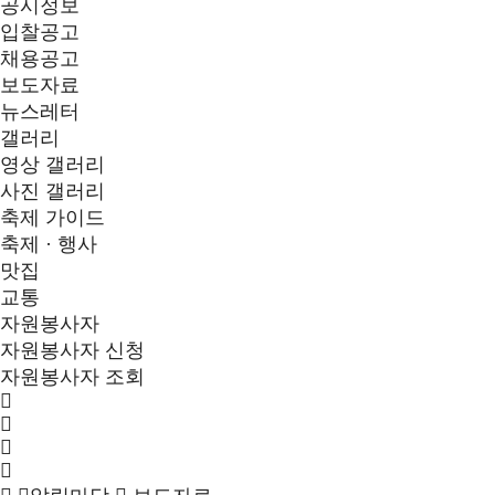
공시정보
입찰공고
채용공고
보도자료
뉴스레터
갤러리
영상 갤러리
사진 갤러리
축제 가이드
축제 · 행사
맛집
교통
자원봉사자
자원봉사자 신청
자원봉사자 조회