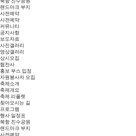
북항 친수공원
랜드마크 부지
사전예약
사전예약
커뮤니티
공지사항
보도자료
사진갤러리
영상갤러리
상시모집
협찬사
홍보 부스 입점
자원봉사자 모집
축제소개
축제개요
축제 리플렛
찾아오시는 길
프로그램
행사 일정표
북항 친수공원
랜드마크 부지
사전예약