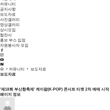
커뮤니티
공지사항
보도자료
사진갤러리
영상갤러리
상시모집
협찬사
홍보 부스 입점
자원봉사자 모집
커뮤니티
보도자료
보도자료
목록
'제18회 부산항축제' 케이팝(K-POP) 콘서트 티켓 2차 예매 시작
페이지 정보