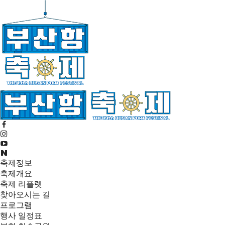
축제정보
축제개요
축제 리플렛
찾아오시는 길
프로그램
행사 일정표