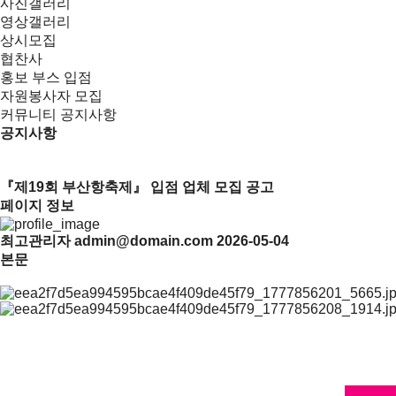
사진갤러리
영상갤러리
상시모집
협찬사
홍보 부스 입점
자원봉사자 모집
커뮤니티
공지사항
공지사항
목록
『제19회 부산항축제』 입점 업체 모집 공고
페이지 정보
최고관리자
admin@domain.com
2026-05-04
본문