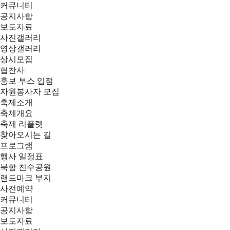
커뮤니티
공지사항
보도자료
사진갤러리
영상갤러리
상시모집
협찬사
홍보 부스 입점
자원봉사자 모집
축제소개
축제개요
축제 리플렛
찾아오시는 길
프로그램
행사 일정표
북항 친수공원
랜드마크 부지
사전예약
커뮤니티
공지사항
보도자료