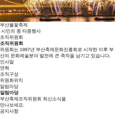
부산불꽃축제
시민의 종 타종행사
조직위원회
조직위원회
위원회는 1997년 부산축제문화진흥회로 시작한 이후 부
산의 문화예술분야 발전에 큰 족적을 남기고 있습니다.
인사말
연혁
조직구성
위원회위치
알림마당
알림마당
부산축제조직위원회 최신소식을
만나보세요.
공지사항