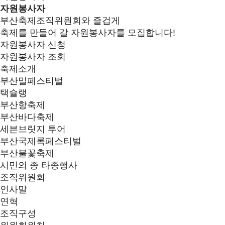
자원봉사자
부산축제조직위원회와 즐겁게
축제를 만들어 갈 자원봉사자를 모집합니다!
자원봉사자 신청
자원봉사자 조회
축제소개
부산밀페스티벌
택슐랭
부산항축제
부산바다축제
세븐브릿지 투어
부산국제록페스티벌
부산불꽃축제
시민의 종 타종행사
조직위원회
인사말
연혁
조직구성