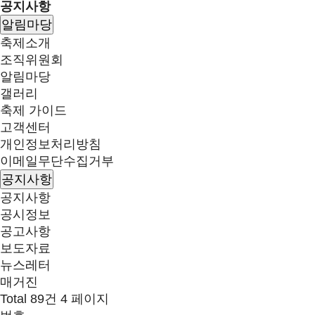
공지사항
알림마당
축제소개
조직위원회
알림마당
갤러리
축제 가이드
고객센터
개인정보처리방침
이메일무단수집거부
공지사항
공지사항
공시정보
공고사항
보도자료
뉴스레터
매거진
Total 89건
4 페이지