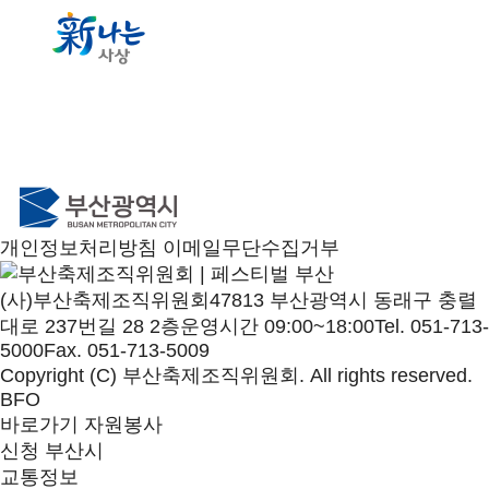
개인정보처리방침
이메일무단수집거부
(사)부산축제조직위원회
47813 부산광역시 동래구 충렬
대로 237번길 28 2층
운영시간 09:00~18:00
Tel. 051-713-
5000
Fax. 051-713-5009
Copyright (C) 부산축제조직위원회. All rights reserved.
BFO
바로가기
자원봉사
신청
부산시
교통정보