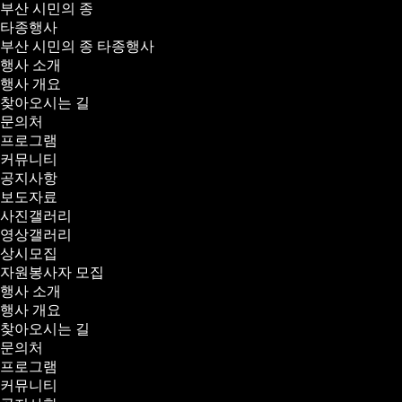
부산 시민의 종
타종행사
부산 시민의 종 타종행사
행사 소개
행사 개요
찾아오시는 길
문의처
프로그램
커뮤니티
공지사항
보도자료
사진갤러리
영상갤러리
상시모집
자원봉사자 모집
행사 소개
행사 개요
찾아오시는 길
문의처
프로그램
커뮤니티